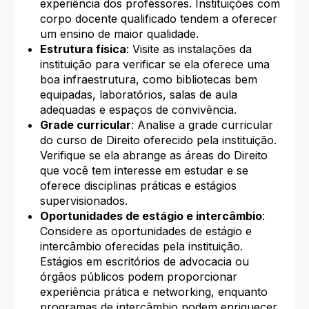
experiência dos professores. Instituições com
corpo docente qualificado tendem a oferecer
um ensino de maior qualidade.
Estrutura física
: Visite as instalações da
instituição para verificar se ela oferece uma
boa infraestrutura, como bibliotecas bem
equipadas, laboratórios, salas de aula
adequadas e espaços de convivência.
Grade curricular
: Analise a grade curricular
do curso de Direito oferecido pela instituição.
Verifique se ela abrange as áreas do Direito
que você tem interesse em estudar e se
oferece disciplinas práticas e estágios
supervisionados.
Oportunidades de estágio e intercâmbio
:
Considere as oportunidades de estágio e
intercâmbio oferecidas pela instituição.
Estágios em escritórios de advocacia ou
órgãos públicos podem proporcionar
experiência prática e networking, enquanto
programas de intercâmbio podem enriquecer