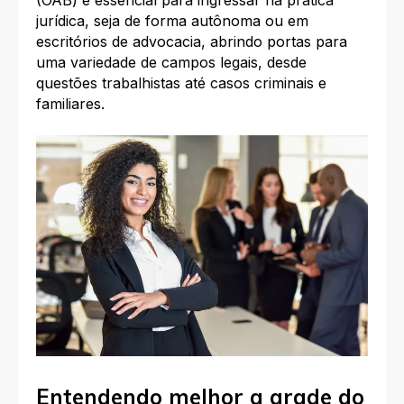
(OAB) é essencial para ingressar na prática
jurídica, seja de forma autônoma ou em
escritórios de advocacia, abrindo portas para
uma variedade de campos legais, desde
questões trabalhistas até casos criminais e
familiares.
Entendendo melhor a grade do