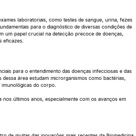
exames laboratoriais, como testes de sangue, urina, fezes
fundamentais para o diagnóstico de diversas condições de
m um papel crucial na detecção precoce de doenças,
 eficazes.
nciais para o entendimento das doenças infecciosas e das
ais dessa área estudam microrganismos como bactérias,
s imunológicas do corpo.
ia nos últimos anos, especialmente com os avanços em
ntro de muitas das inovações mais recentes da Biomedicina.