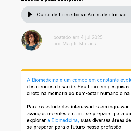
Curso de biomedicina: Áreas de atuação, 
postado em 4 jul 2025
por Magda Moraes
A Biomedicina é um campo em constante evo
das ciências da saúde. Seu foco em pesquisas c
direto na melhoria do bem-estar humano e n
Para os estudantes interessados em ingressar
avanços recentes e como se preparar para uma
explorar
a Biomedicina,
suas diversas áreas de
se preparar para o futuro nessa profissão.