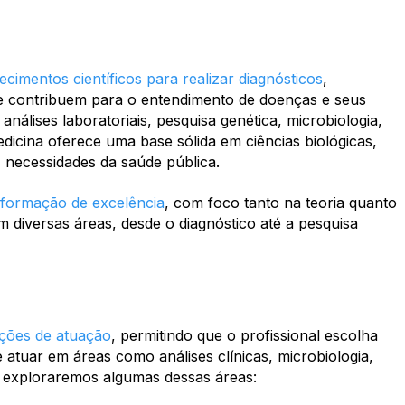
ecimentos científicos para realizar diagnósticos
,
ue contribuem para o entendimento de doenças e seus
álises laboratoriais, pesquisa genética, microbiologia,
icina oferece uma base sólida em ciências biológicas,
necessidades da saúde pública.
formação de excelência
, com foco tanto na teoria quanto
m diversas áreas, desde o diagnóstico até a pesquisa
ções de atuação
, permitindo que o profissional escolha
 atuar em áreas como análises clínicas, microbiologia,
r, exploraremos algumas dessas áreas: