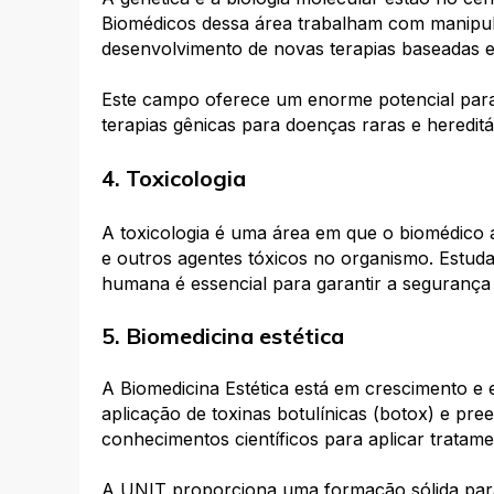
Biomédicos dessa área trabalham com manipul
desenvolvimento de novas terapias baseadas
Este campo oferece um enorme potencial para
terapias gênicas para doenças raras e hereditá
4. Toxicologia
A toxicologia é uma área em que o biomédico a
e outros agentes tóxicos no organismo. Estuda
humana é essencial para garantir a segurança
5. Biomedicina estética
A Biomedicina Estética está em crescimento e
aplicação de toxinas botulínicas (botox) e pre
conhecimentos científicos para aplicar tratam
A
UNIT proporciona uma formação sólida para 