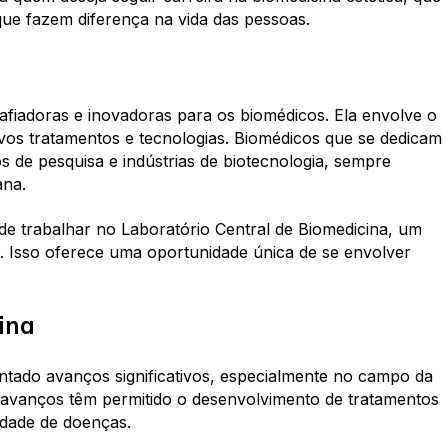
que fazem diferença na vida das pessoas.
safiadoras e inovadoras para os biomédicos. Ela envolve o
os tratamentos e tecnologias. Biomédicos que se dedicam
s de pesquisa e indústrias de biotecnologia, sempre
ana.
e trabalhar no Laboratório Central de Biomedicina, um
a. Isso oferece uma oportunidade única de se envolver
ina
ntado avanços significativos, especialmente no campo da
s avanços têm permitido o desenvolvimento de tratamentos
edade de doenças.