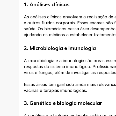
1. Análises clínicas
As análises clínicas envolvem a realização de 
e outros fluidos corporais. Esses exames são 
saúde. Os biomédicos nessa área desempenha
ajudando os médicos a estabelecer tratamentos
2. Microbiologia e imunologia
A microbiologia e a imunologia são áreas esse
respostas do sistema imunológico. Profission
vírus e fungos, além de investigar as resposta
Essas áreas têm ganhado ainda mais relevânc
vacinas e terapias imunológicas.
3. Genética e biologia molecular
A genética e a biologia molecular estão no ce