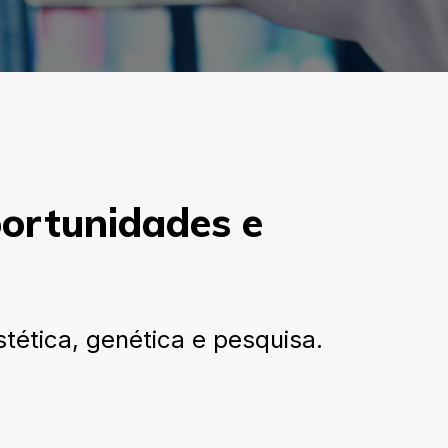
portunidades e
ética, genética e pesquisa.