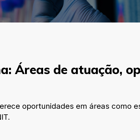
a: Áreas de atuação, o
erece oportunidades em áreas como est
IT.