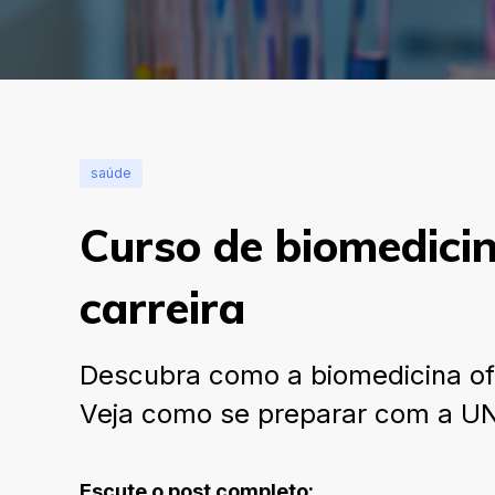
saúde
Curso de biomedicin
carreira
Descubra como a biomedicina of
Veja como se preparar com a UN
Escute o post completo: