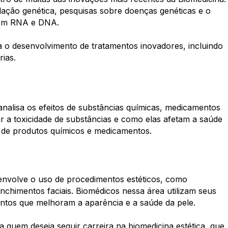
ação genética, pesquisas sobre doenças genéticas e o
 em RNA e DNA.
 o desenvolvimento de tratamentos inovadores, incluindo
rias.
nalisa os efeitos de substâncias químicas, medicamentos
r a toxicidade de substâncias e como elas afetam a saúde
 de produtos químicos e medicamentos.
 envolve o uso de procedimentos estéticos, como
enchimentos faciais. Biomédicos nessa área utilizam seus
entos que melhoram a aparência e a saúde da pele.
quem deseja seguir carreira na biomedicina estética, que