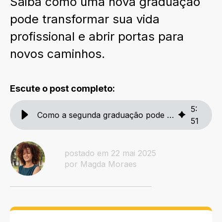
Saiba como uma nova graduação
pode transformar sua vida
profissional e abrir portas para
novos caminhos.
Escute o post completo:
5
:
Como a segunda graduação pode transformar sua carreira
51
postado em 22 mai 2025
por Magda Moraes