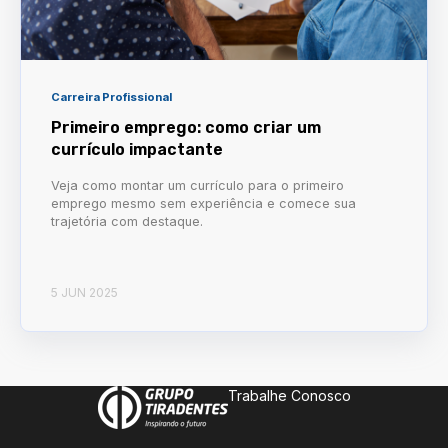
Carreira Profissional
Primeiro emprego: como criar um
currículo impactante
Veja como montar um currículo para o primeiro
emprego mesmo sem experiência e comece sua
trajetória com destaque.
5 JUN 2025
Trabalhe Conosco