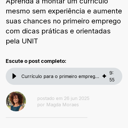
Aprenda a montar um currículo
mesmo sem experiência e aumente
suas chances no primeiro emprego
com dicas práticas e orientadas
pela UNIT
Escute o post completo:
9
:
Currículo para o primeiro emprego: dicas para se destacar
55
postado em 26 jun 2025
por Magda Moraes