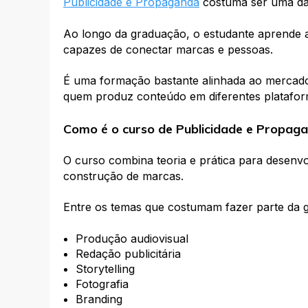
Publicidade e Propaganda
costuma ser uma da
Ao longo da graduação, o estudante aprende a
capazes de conectar marcas e pessoas.
É uma formação bastante alinhada ao mercado d
quem produz conteúdo em diferentes platafor
Como é o curso de Publicidade e Propag
O curso combina teoria e prática para desenv
construção de marcas.
Entre os temas que costumam fazer parte da 
Produção audiovisual
Redação publicitária
Storytelling
Fotografia
Branding