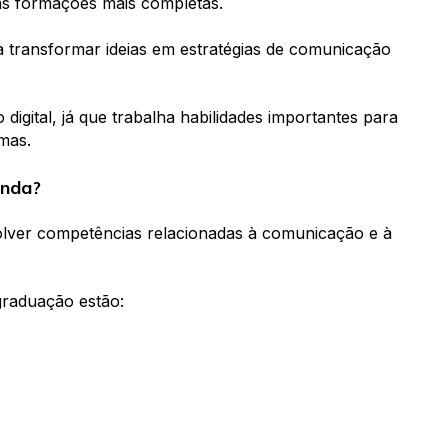
s formações mais completas.
 transformar ideias em estratégias de comunicação
igital, já que trabalha habilidades importantes para
mas.
anda?
olver competências relacionadas à comunicação e à
graduação estão: