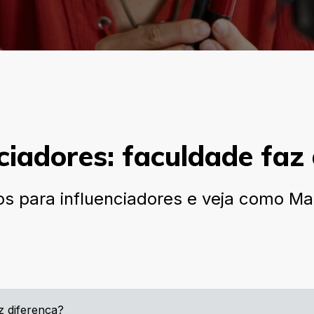
ciadores: faculdade faz
s para influenciadores e veja como Ma
z diferença?