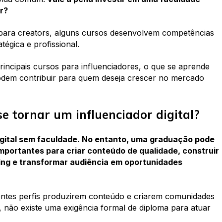
r?
para creators, alguns cursos desenvolvem competências
égica e profissional.
principais cursos para influenciadores, o que se aprende
dem contribuir para quem deseja crescer no mercado
e tornar um influenciador digital?
digital sem faculdade. No entanto, uma graduação pode
mportantes para criar conteúdo de qualidade, construir
ing e transformar audiência em oportunidades
rentes perfis produzirem conteúdo e criarem comunidades
, não existe uma exigência formal de diploma para atuar