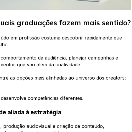
 quais graduações fazem mais sentido?
eúdo em profissão costuma descobrir rapidamente que
lho.
 comportamento da audiência, planejar campanhas e
entos que vão além da criatividade.
re as opções mais alinhadas ao universo dos creators:
esenvolve competências diferentes.
de aliada à estratégia
produção audiovisual e criação de conteúdo,