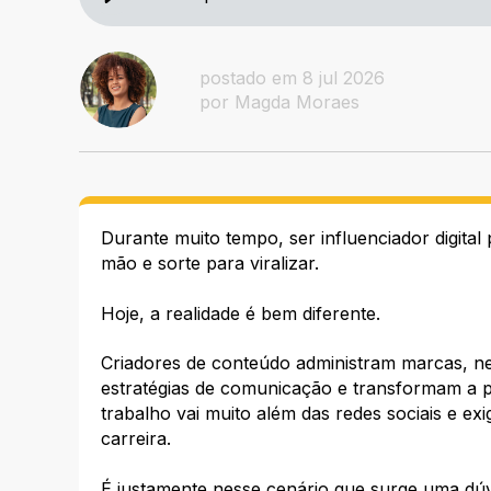
postado em 8 jul 2026
por Magda Moraes
Durante muito tempo, ser influenciador digital
mão e sorte para viralizar.
Hoje, a realidade é bem diferente.
Criadores de conteúdo administram marcas, n
estratégias de comunicação e transformam a 
trabalho vai muito além das redes sociais e e
carreira.
É justamente nesse cenário que surge uma d