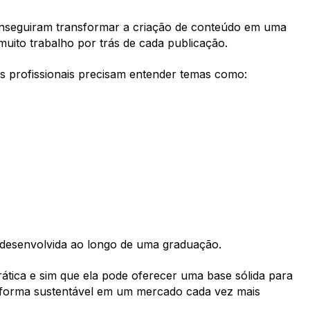
onseguiram transformar a criação de conteúdo em uma
muito trabalho por trás de cada publicação.
es profissionais precisam entender temas como:
desenvolvida ao longo de uma graduação.
prática e sim que ela pode oferecer uma base sólida para
e forma sustentável em um mercado cada vez mais