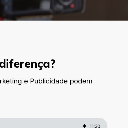
 diferença?
rketing e Publicidade podem
11
:
30