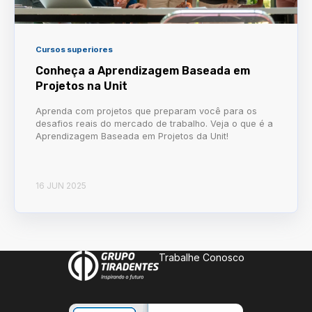
Cursos superiores
Conheça a Aprendizagem Baseada em
Projetos na Unit
Aprenda com projetos que preparam você para os
desafios reais do mercado de trabalho. Veja o que é a
Aprendizagem Baseada em Projetos da Unit!
16 JUN 2025
Trabalhe Conosco