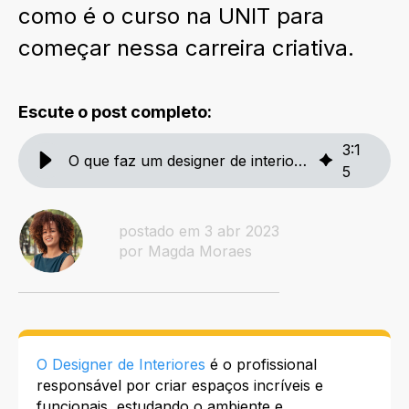
como é o curso na UNIT para
começar nessa carreira criativa.
Escute o post completo:
3
:
1
O que faz um designer de interiores
5
postado em 3 abr 2023
por Magda Moraes
O Designer de Interiores
é o profissional
responsável por criar espaços incríveis e
funcionais, estudando o ambiente e