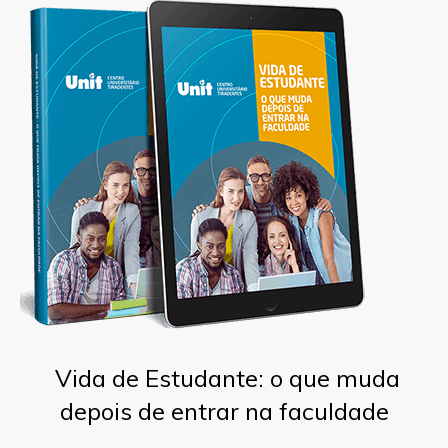
Vida de Estudante: o que muda
depois de entrar na faculdade