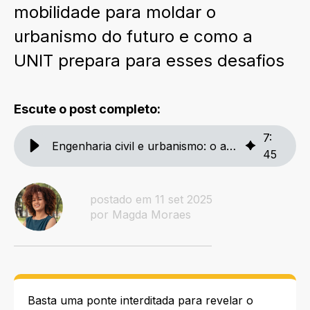
mobilidade para moldar o
urbanismo do futuro e como a
UNIT prepara para esses desafios
Escute o post completo:
7
:
Engenharia civil e urbanismo: o amanhã das cidades
45
postado em 11 set 2025
por Magda Moraes
Basta uma ponte interditada para revelar o