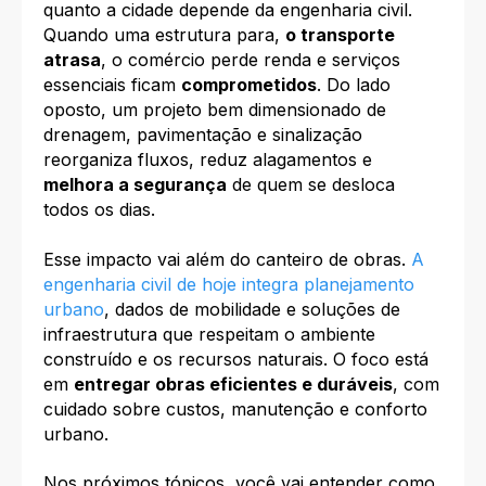
quanto a cidade depende da engenharia civil.
Quando uma estrutura para,
o transporte
atrasa
, o comércio perde renda e serviços
essenciais ficam
comprometidos
. Do lado
oposto, um projeto bem dimensionado de
drenagem, pavimentação e sinalização
reorganiza fluxos, reduz alagamentos e
melhora a segurança
de quem se desloca
todos os dias.
Esse impacto vai além do canteiro de obras.
A
engenharia civil de hoje integra planejamento
urbano
, dados de mobilidade e soluções de
infraestrutura que respeitam o ambiente
construído e os recursos naturais. O foco está
em
entregar obras eficientes e duráveis
, com
cuidado sobre custos, manutenção e conforto
urbano.
Nos próximos tópicos, você vai entender como