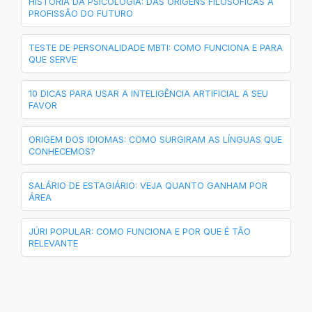
HISTÓRIA DA PSICOLOGIA: DAS ORIGENS FILOSÓFICAS À
PROFISSÃO DO FUTURO
TESTE DE PERSONALIDADE MBTI: COMO FUNCIONA E PARA
QUE SERVE
10 DICAS PARA USAR A INTELIGÊNCIA ARTIFICIAL A SEU
FAVOR
ORIGEM DOS IDIOMAS: COMO SURGIRAM AS LÍNGUAS QUE
CONHECEMOS?
SALÁRIO DE ESTAGIÁRIO: VEJA QUANTO GANHAM POR
ÁREA
JÚRI POPULAR: COMO FUNCIONA E POR QUE É TÃO
RELEVANTE