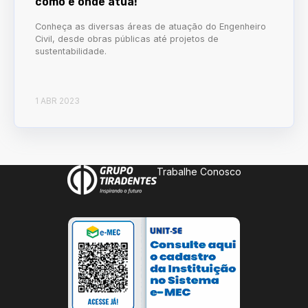
como e onde atua!
Conheça as diversas áreas de atuação do Engenheiro
Civil, desde obras públicas até projetos de
sustentabilidade.
1 ABR 2023
Trabalhe Conosco