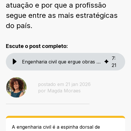
atuação e por que a profissão
segue entre as mais estratégicas
do país.
Escute o post completo:
7
:
Engenharia civil que ergue obras e oportunidades
21
postado em 21 jan 2026
por Magda Moraes
A engenharia civil é a espinha dorsal de