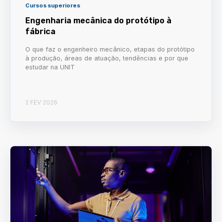
Cursos superiores
Engenharia mecânica do protótipo à
fábrica
O que faz o engenheiro mecânico, etapas do protótipo
à produção, áreas de atuação, tendências e por que
estudar na UNIT
2 FEV 2026