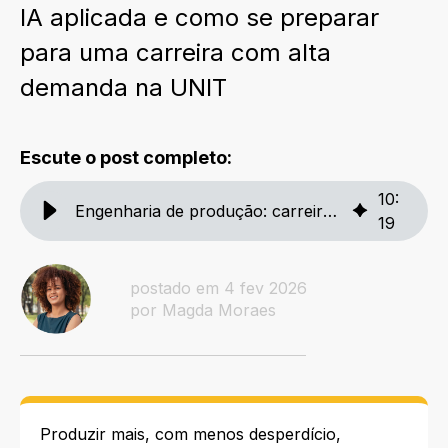
IA aplicada e como se preparar
para uma carreira com alta
demanda na UNIT
Escute o post completo:
10
:
Engenharia de produção: carreira, mercado e atuação
19
postado em 4 fev 2026
por Magda Moraes
Produzir mais, com menos desperdício,