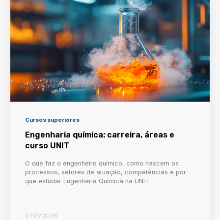
Cursos superiores
Engenharia química: carreira, áreas e
curso UNIT
O que faz o engenheiro químico, como nascem os
processos, setores de atuação, competências e por
que estudar Engenharia Química na UNIT
3 FEV 2026