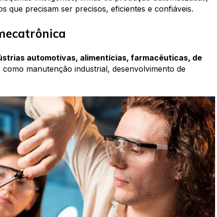
 que precisam ser precisos, eficientes e confiáveis.
mecatrônica
ústrias automotivas, alimentícias, farmacêuticas, de
s como manutenção industrial, desenvolvimento de