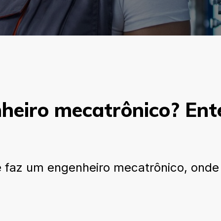
heiro mecatrônico? En
 faz um engenheiro mecatrônico, onde