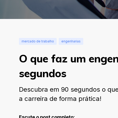
mercado de trabalho
engenharias
O que faz um engen
segundos
Descubra em 90 segundos o que
a carreira de forma prática!
Escute o post completo: