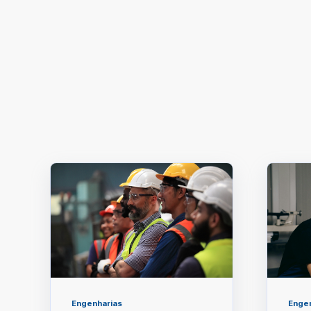
Engenharias
Enge