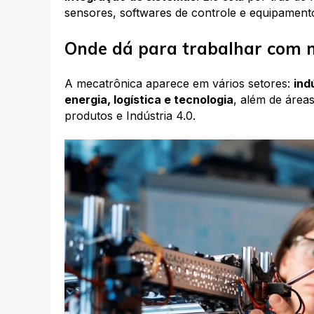
sensores, softwares de controle e equipamentos
Onde dá para trabalhar com 
A mecatrônica aparece em vários setores:
ind
energia, logística e tecnologia
, além de área
produtos e Indústria 4.0.