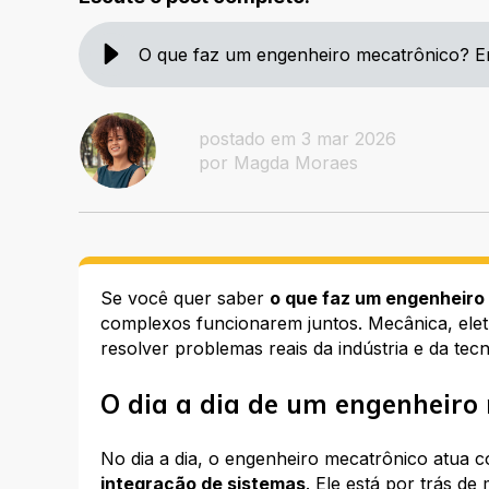
O que faz um engenheiro mecatrônico? 
postado em 3 mar 2026
por Magda Moraes
Se você quer saber
o que faz um engenheiro
complexos funcionarem juntos. Mecânica, ele
resolver problemas reais da indústria e da tecn
O dia a dia de um engenheiro
No dia a dia, o engenheiro mecatrônico atua
integração de sistemas
. Ele está por trás de