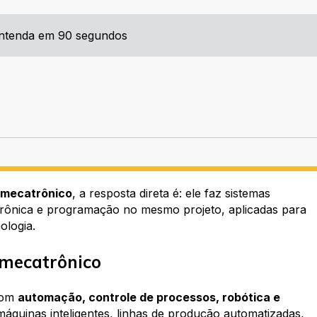
Entenda em 90 segundos
 mecatrônico
, a resposta direta é: ele faz sistemas
trônica e programação no mesmo projeto, aplicadas para
ologia.
 mecatrônico
 com
automação, controle de processos, robótica e
 máquinas inteligentes, linhas de produção automatizadas,