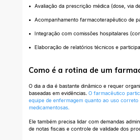
Avaliação da prescrição médica (dose, via de
Acompanhamento farmacoterapêutico de pac
Integração com comissões hospitalares (co
Elaboração de relatórios técnicos e particip
Como é a rotina de um farmac
O dia a dia é bastante dinâmico e requer orga
baseadas em evidências.
O farmacêutico partici
equipe de enfermagem quanto ao uso correto d
medicamentosas.
Ele também precisa lidar com demandas admini
de notas fiscais e controle de validade dos pro