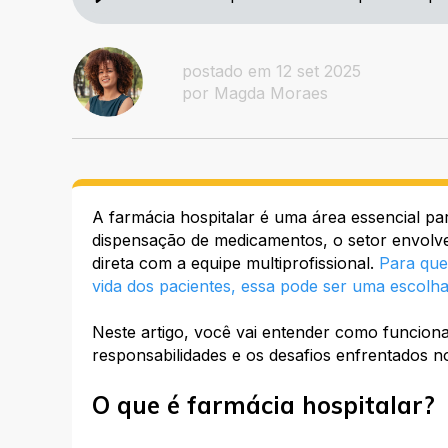
postado em 12 set 2025
por Magda Moraes
A farmácia hospitalar é uma área essencial p
dispensação de medicamentos, o setor envolve 
direta com a equipe multiprofissional.
Para que
vida dos pacientes, essa pode ser uma escolha
Neste artigo, você vai entender como funciona 
responsabilidades e os desafios enfrentados no 
O que é farmácia hospitalar?