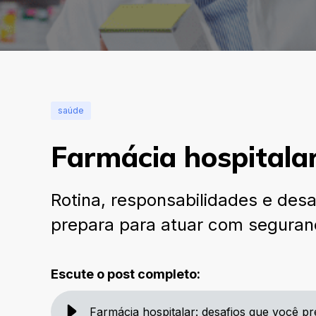
saúde
Farmácia hospitalar
Rotina, responsabilidades e des
prepara para atuar com seguranç
Escute o post completo:
Farmácia hospitalar: desafios que você p