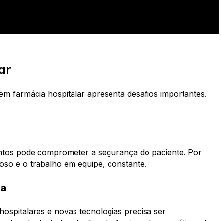
ar
 em farmácia hospitalar apresenta desafios importantes.
ntos pode comprometer a segurança do paciente. Por
roso e o trabalho em equipe, constante.
ua
ospitalares e novas tecnologias precisa ser