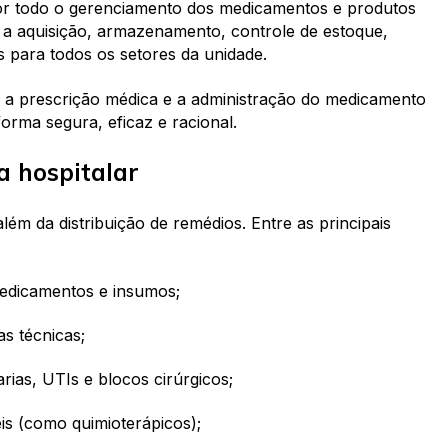
por todo o gerenciamento dos medicamentos e produtos
ui a aquisição, armazenamento, controle de estoque,
 para todos os setores da unidade.
e a prescrição médica e a administração do medicamento
forma segura, eficaz e racional.
a hospitalar
lém da distribuição de remédios. Entre as principais
edicamentos e insumos;
s técnicas;
as, UTIs e blocos cirúrgicos;
is (como quimioterápicos);