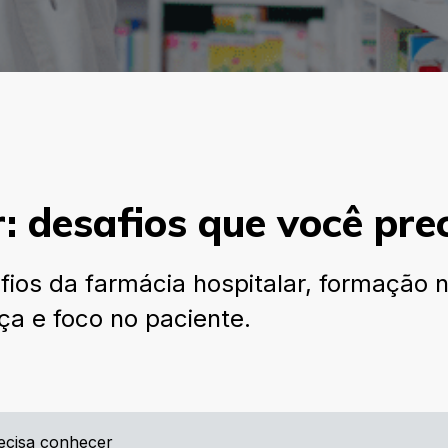
: desafios que você pre
afios da farmácia hospitalar, formação
a e foco no paciente.
recisa conhecer