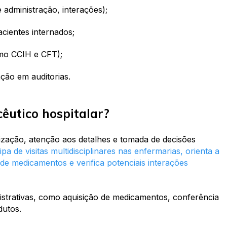
 administração, interações);
ientes internados;
mo CCIH e CFT);
ação em auditorias.
êutico hospitalar?
nização, atenção aos detalhes e tomada de decisões
pa de visitas multidisciplinares nas enfermarias, orienta a
e medicamentos e verifica potenciais interações
strativas, como aquisição de medicamentos, conferência
dutos.