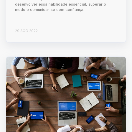
desenvolver essa habilidade essencial, superar o
medo e comunicar-se com confiança.
29 AGO 2022