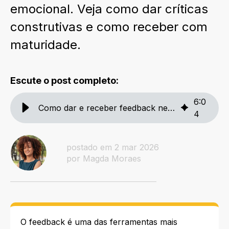
emocional. Veja como dar críticas
construtivas e como receber com
maturidade.
Escute o post completo:
6
:
0
Como dar e receber feedback negativo no trabalho
4
postado em 2 mar 2026
por Magda Moraes
O feedback é uma das ferramentas mais