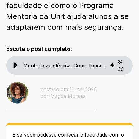
faculdade e como o Programa
Mentoria da Unit ajuda alunos a se
adaptarem com mais segurança.
Escute o post completo:
8
:
Mentoria acadêmica: Como funciona? Tem na Unit?
36
postado em 11 mai 2026
por Magda Moraes
E se você pudesse começar a faculdade com o