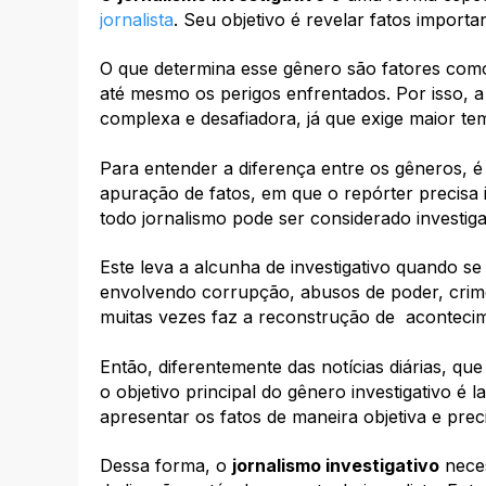
jornalista
. Seu objetivo é revelar fatos importa
O que determina esse gênero são fatores com
até mesmo os perigos enfrentados. Por isso, a
complexa e desafiadora, já que exige maior tem
Para entender a diferença entre os gêneros, 
apuração de fatos, em que o repórter precisa 
todo jornalismo pode ser considerado investiga
Este leva a alcunha de investigativo quando 
envolvendo corrupção, abusos de poder, crime
muitas vezes faz a reconstrução de acontecim
Então, diferentemente das notícias diárias, qu
o objetivo principal do gênero investigativo é
apresentar os fatos de maneira objetiva e prec
Dessa forma, o
jornalismo investigativo
neces