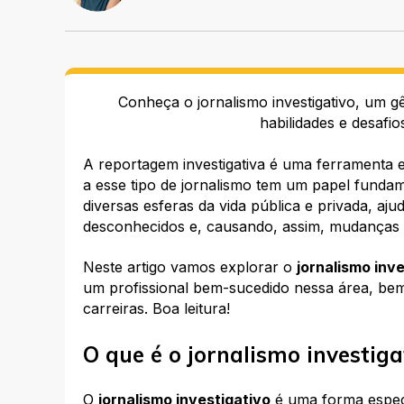
Conheça o jornalismo investigativo, um gê
habilidades e desafi
A reportagem investigativa é uma ferramenta e
a esse tipo de jornalismo tem um papel funda
diversas esferas da vida pública e privada, aj
desconhecidos e, causando, assim, mudanças p
Neste artigo vamos explorar o
jornalismo inv
um profissional bem-sucedido nessa área, be
carreiras. Boa leitura!
O que é o jornalismo investiga
O
jornalismo investigativo
é uma forma espec