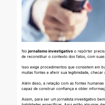
No
jornalismo investigativo
o repórter preci
de reconstituir o contexto dos fatos, com sua
Isso exige procedimentos que consistem em bu
muitas fontes e aferir sua legitimidade, checa
Além disso, a relação com as fontes humanas 
capaz de construir confiança e obter informaç
Assim, para ser um jornalista investigativo be
habilidades específicas. Aqui estão algumas da