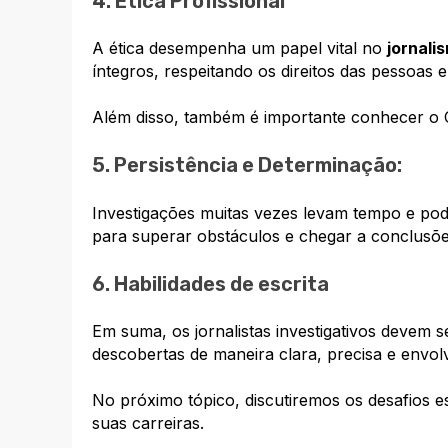
4. Ética Profissional
A ética desempenha um papel vital no
jornali
íntegros, respeitando os direitos das pessoas e
Além disso, também é importante conhecer o
5. Persistência e Determinação:
Investigações muitas vezes levam tempo e pode
para superar obstáculos e chegar a conclusões 
6. Habilidades de escrita
Em suma, os jornalistas investigativos devem
descobertas de maneira clara, precisa e envol
No próximo tópico, discutiremos os desafios es
suas carreiras.