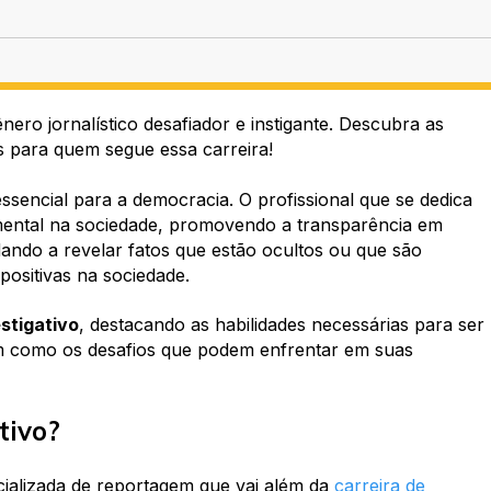
nero jornalístico desafiador e instigante. Descubra as
os para quem segue essa carreira!
ssencial para a democracia. O profissional que se dedica
mental na sociedade, promovendo a transparência em
udando a revelar fatos que estão ocultos ou que são
ositivas na sociedade.
estigativo
, destacando as habilidades necessárias para ser
m como os desafios que podem enfrentar em suas
tivo?
ializada de reportagem que vai além da
carreira de