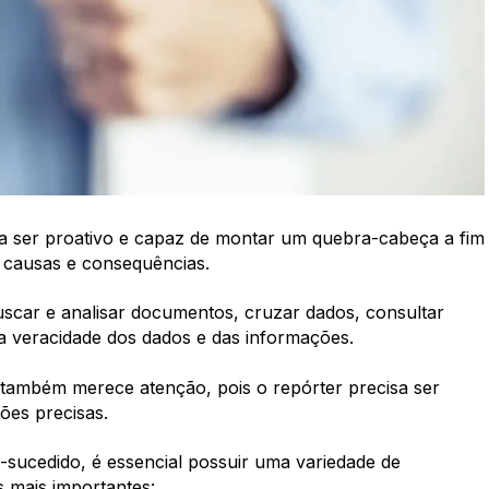
sa ser proativo e capaz de montar um quebra-cabeça a fim
s causas e consequências.
scar e analisar documentos, cruzar dados, consultar
r a veracidade dos dados e das informações.
também merece atenção, pois o repórter precisa ser
ões precisas.
m-sucedido, é essencial possuir uma variedade de
s mais importantes: