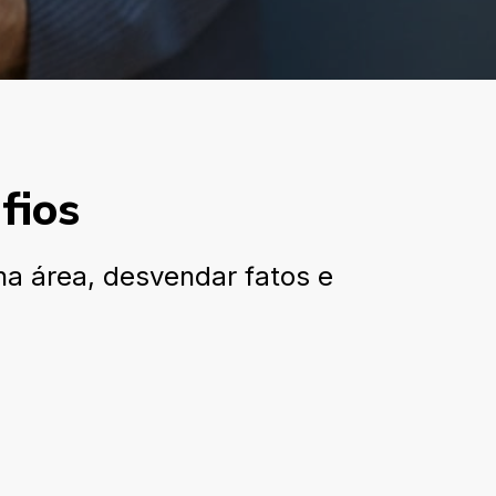
fios
na área, desvendar fatos e