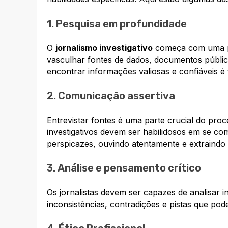
1. Pesquisa em profundidade
O
jornalismo investigativo
começa com uma pes
vasculhar fontes de dados, documentos públicos
encontrar informações valiosas e confiáveis é
2. Comunicação assertiva
Entrevistar fontes é uma parte crucial do proce
investigativos devem ser habilidosos em se co
perspicazes, ouvindo atentamente e extraindo 
3. Análise e pensamento crítico
Os jornalistas devem ser capazes de analisar i
inconsistências, contradições e pistas que pod