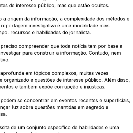
ntes de interesse público, mas que estão ocultos.
o a origem da informação, a complexidade dos métodos e
 reportagem investigativa é uma modalidade mais
po, recursos e habilidades do jornalista.
é preciso compreender que toda notícia tem por base a
investigar para construir a informação. Contudo, nem
tivo.
se aprofunda em tópicos complexos, muitas vezes
 organizado e questões de interesse público. Além disso,
entos e também expõe corrupção e injustiças.
e podem se concentrar em eventos recentes e superficiais,
 lançar luz sobre questões mantidas em segredo e
isa.
sita de um conjunto específico de habilidades e uma