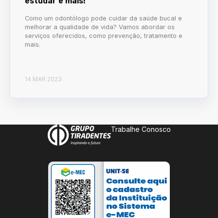
estudar e mais!
Como um odontólogo pode cuidar da saúde bucal e
melhorar a qualidade de vida? Vamos abordar os
serviços oferecidos, como prevenção, tratamento e
mais.
14 MAR 2023
Trabalhe Conosco