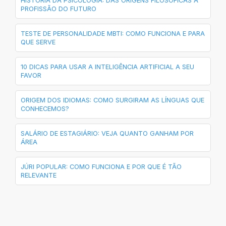
HISTÓRIA DA PSICOLOGIA: DAS ORIGENS FILOSÓFICAS À
PROFISSÃO DO FUTURO
TESTE DE PERSONALIDADE MBTI: COMO FUNCIONA E PARA
QUE SERVE
10 DICAS PARA USAR A INTELIGÊNCIA ARTIFICIAL A SEU
FAVOR
ORIGEM DOS IDIOMAS: COMO SURGIRAM AS LÍNGUAS QUE
CONHECEMOS?
SALÁRIO DE ESTAGIÁRIO: VEJA QUANTO GANHAM POR
ÁREA
JÚRI POPULAR: COMO FUNCIONA E POR QUE É TÃO
RELEVANTE