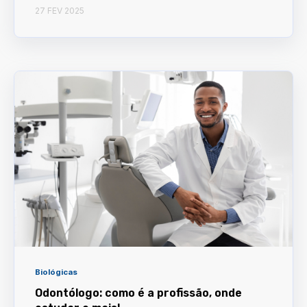
27 FEV 2025
Biológicas
Odontólogo: como é a profissão, onde