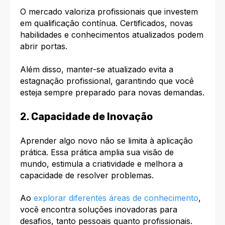
O mercado valoriza profissionais que investem
em qualificação contínua. Certificados, novas
habilidades e conhecimentos atualizados podem
abrir portas.
Além disso, manter-se atualizado evita a
estagnação profissional, garantindo que você
esteja sempre preparado para novas demandas.
2.
Capacidade de Inovação
Aprender algo novo não se limita à aplicação
prática. Essa prática amplia sua visão de
mundo, estimula a criatividade e melhora a
capacidade de resolver problemas.
Ao
explorar diferentes áreas de conhecimento
,
você encontra soluções inovadoras para
desafios, tanto pessoais quanto profissionais.