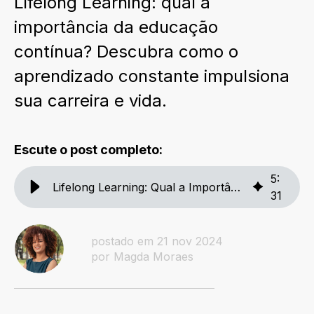
Lifelong Learning: qual a
importância da educação
contínua? Descubra como o
aprendizado constante impulsiona
sua carreira e vida.
Escute o post completo:
5
:
Lifelong Learning: Qual a Importância da Educação Contínua?
31
postado em 21 nov 2024
por Magda Moraes