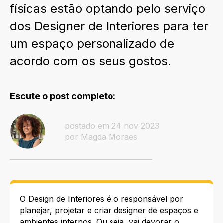
físicas estão optando pelo serviço
dos Designer de Interiores para ter
um espaço personalizado de
acordo com os seus gostos.
Escute o post completo:
postado em 24 nov 2023
por Magda Moraes
O Design de Interiores é o responsável por
planejar, projetar e criar designer de espaços e
ambientes internos. Ou seja, vai devorar o