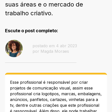
suas áreas e o mercado de
trabalho criativo.
Escute o post completo:
postado em 4 abr 2023
por Magda Moraes
Esse profissional é responsável por criar
projetos de comunicação visual, assim esse
profissional cria logotipos, marcas, embalagens,
anúncios, panfletos, cartazes, vinhetas para a
tv, dentre outras criações que este profissional
é responsável. Além disso, ele pode trabalhar