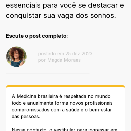
essenciais para você se destacar e
conquistar sua vaga dos sonhos.
Escute o post completo:
postado em 25 dez 2023
por Magda Moraes
A Medicina brasileira é respeitada no mundo
todo e anualmente forma novos profissionais
compromissados com a saúde e o bem-estar
das pessoas.
Nesse contexto, o vestibular para ingressar em