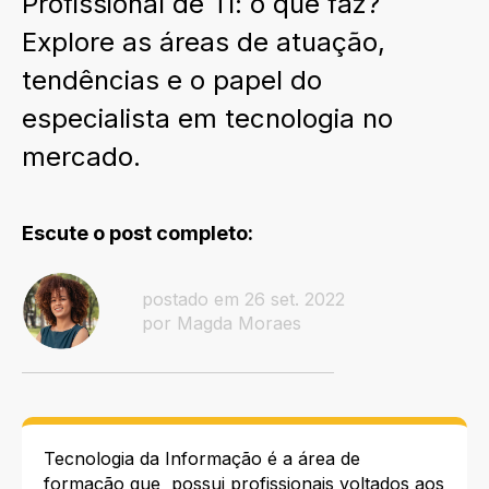
Profissional de TI: o que faz?
Explore as áreas de atuação,
tendências e o papel do
especialista em tecnologia no
mercado.
Escute o post completo:
postado em 26 set. 2022
por Magda Moraes
Tecnologia da Informação é a área de
formação que possui profissionais voltados aos