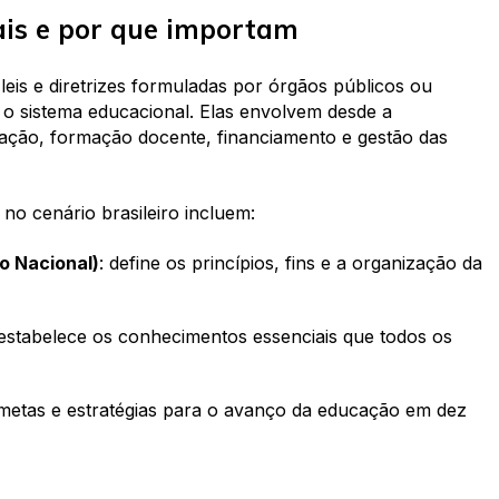
ais e por que importam
leis e diretrizes formuladas por órgãos públicos ou
ar o sistema educacional. Elas envolvem desde a
liação, formação docente, financiamento e gestão das
 no cenário brasileiro incluem:
o Nacional)
: define os princípios, fins e a organização da
 estabelece os conhecimentos essenciais que todos os
 metas e estratégias para o avanço da educação em dez