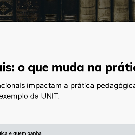
ais: o que muda na prá
acionais impactam a prática pedagógic
 exemplo da UNIT.
ática e quem ganha