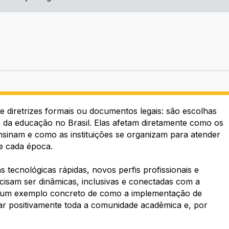
e diretrizes formais ou documentos legais: são escolhas
o da educação no Brasil. Elas afetam diretamente como os
sinam e como as instituições se organizam para atender
de cada época.
 tecnológicas rápidas, novos perfis profissionais e
ecisam ser dinâmicas, inclusivas e conectadas com a
 é um exemplo concreto de como a implementação de
tar positivamente toda a comunidade acadêmica e, por