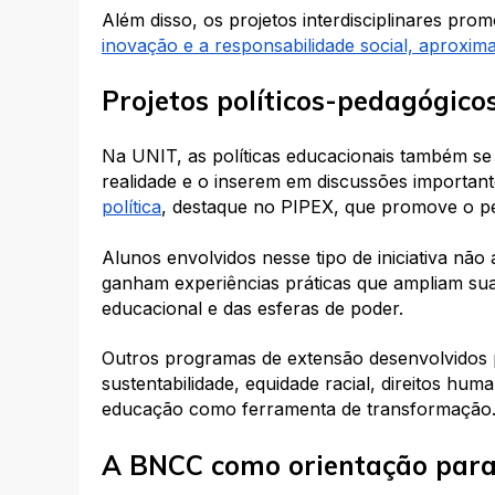
Além disso, os projetos interdisciplinares pro
inovação e a responsabilidade social, aproxim
Projetos políticos-pedagógico
Na UNIT, as políticas educacionais também se
realidade e o inserem em discussões important
política
, destaque no PIPEX, que promove o pen
Alunos envolvidos nesse tipo de iniciativa n
ganham experiências práticas que ampliam sua
educacional e das esferas de poder.
Outros programas de extensão desenvolvidos
sustentabilidade, equidade racial, direitos hum
educação como ferramenta de transformação
A BNCC como orientação para