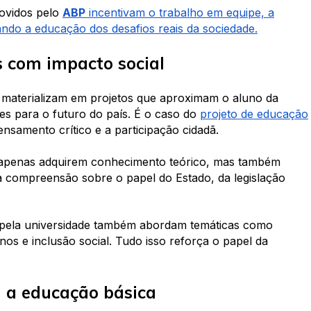
movidos pelo
ABP
incentivam o trabalho em equipe, a
ando a educação dos desafios reais da sociedade.
s com impacto social
 materializam em projetos que aproximam o aluno da
es para o futuro do país. É o caso do
projeto de educação
samento crítico e a participação cidadã.
ão apenas adquirem conhecimento teórico, mas também
 compreensão sobre o papel do Estado, da legislação
 pela universidade também abordam temáticas como
anos e inclusão social. Tudo isso reforça o papel da
.
 a educação básica