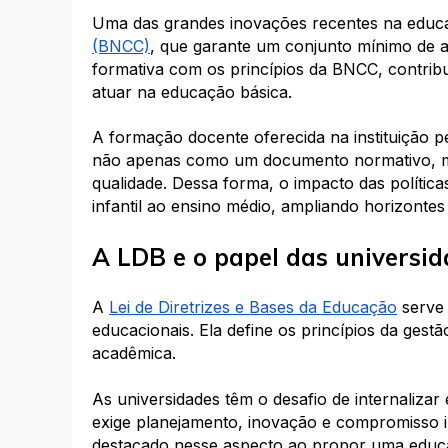
Uma das grandes inovações recentes na educaç
(BNCC)
, que garante um conjunto mínimo de a
formativa com os princípios da BNCC, contrib
atuar na educação básica.
A formação docente oferecida na instituição
não apenas como um documento normativo, m
qualidade. Dessa forma, o impacto das polític
infantil ao ensino médio, ampliando horizonte
A LDB e o papel das universid
A
Lei de Diretrizes e Bases da Educação
serve 
educacionais. Ela define os princípios da gestã
acadêmica.
As universidades têm o desafio de internalizar
exige planejamento, inovação e compromisso i
destacado nesse aspecto ao propor uma educaç