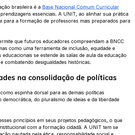
ão brasileira é a
Base Nacional Comum Curricular
prendizagens essenciais. A UNIT, ao alinhar sua prática
ui para a formação de professores mais preparados para
 permite que futuros educadores compreendam a BNCC
as como uma ferramenta de inclusão, equidade e
as educacionais se estende às salas de aula da educação
s e combatendo desigualdades históricas.
ades na consolidação de políticas
como espinha dorsal para as demais políticas
o democrática, do pluralismo de ideias e da liberdade
 esses princípios em seus projetos pedagógicos, o que
nstitucional com a formação cidadã. A UNIT tem se
ão pautada pela ética, responsabilidade social e