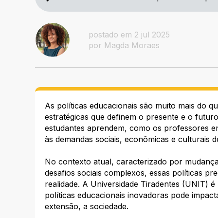
postado em 2 jul 2025
por Magda Moraes
As políticas educacionais são muito mais do qu
estratégicas que definem o presente e o futur
estudantes aprendem, como os professores en
às demandas sociais, econômicas e culturais 
No contexto atual, caracterizado por mudanças
desafios sociais complexos, essas políticas pr
realidade. A Universidade Tiradentes (UNIT)
políticas educacionais inovadoras pode impac
extensão, a sociedade.