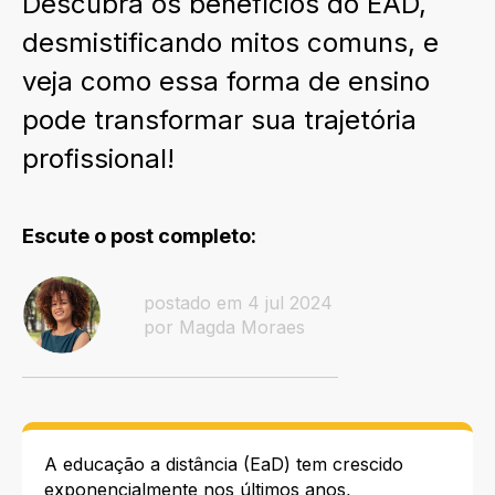
Descubra os benefícios do EAD,
desmistificando mitos comuns, e
veja como essa forma de ensino
pode transformar sua trajetória
profissional!
Escute o post completo:
postado em 4 jul 2024
por Magda Moraes
A educação a distância (EaD) tem crescido
exponencialmente nos últimos anos,