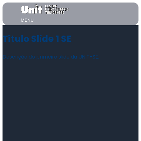
MENU
Título Slide 1 SE
Descrição do primeiro slide da UNIT-SE.