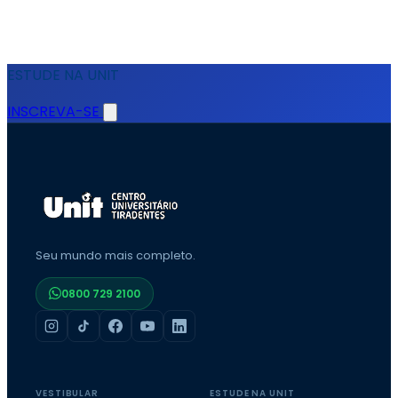
ESTUDE NA UNIT
INSCREVA-SE
Seu mundo mais completo.
0800 729 2100
VESTIBULAR
ESTUDE NA UNIT