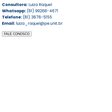
Consultora:
Luiza Raquel
Whatsapp:
(81) 99268-4671
Telefone:
(81) 3878-5155
Email:
luiza_raquel@pe.unit.br
FALE CONOSCO