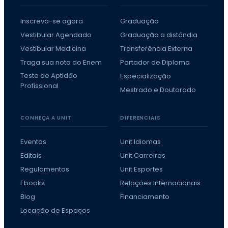
Inscreva-se agora
Graduação
Vestibular Agendado
Graduação a distândia
Vestibular Medicina
Transferência Externa
Traga sua nota do Enem
Portador de Diploma
Teste de Aptidão
Especialização
Profissional
Mestrado e Doutorado
CONHEÇA A UNIT
DIFERENCIAIS
Eventos
Unit Idiomas
Editais
Unit Carreiras
Regulamentos
Unit Esportes
Ebooks
Relações Internacionais
Blog
Financiamento
Locação de Espaços