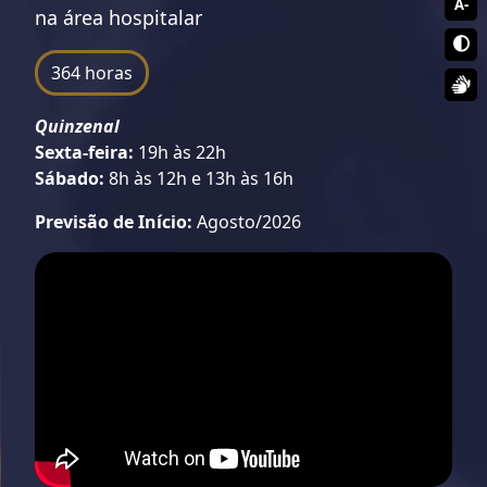
A-
na área hospitalar
364 horas
Quinzenal
Sexta-feira:
19h às 22h
Sábado:
8h às 12h e 13h às 16h
Previsão de Início:
Agosto/2026