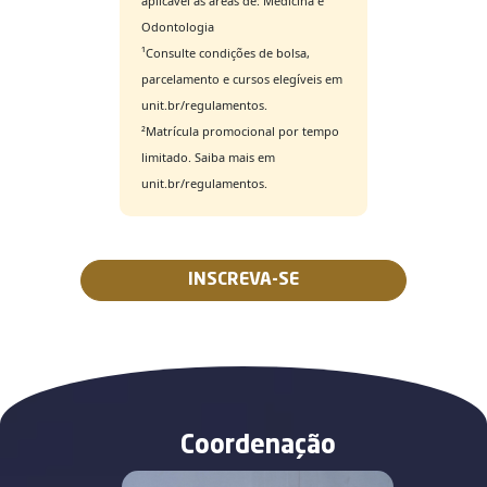
aplicável às áreas de: Medicina e
Odontologia
¹Consulte condições de bolsa,
parcelamento e cursos elegíveis em
unit.br/regulamentos.
²Matrícula promocional por tempo
limitado. Saiba mais em
unit.br/regulamentos.
INSCREVA-SE
Coordenação