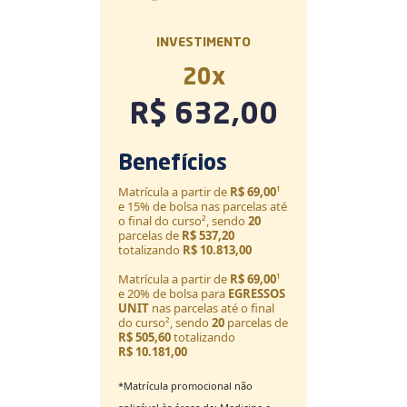
INVESTIMENTO
20
x
R$ 632,00
Benefícios
Matrícula a partir de
R$ 69,00
¹
e 15% de bolsa nas parcelas até
o final do curso², sendo
20
parcelas de
R$ 537,20
totalizando
R$ 10.813,00
Matrícula a partir de
R$ 69,00
¹
e 20% de bolsa para
EGRESSOS
UNIT
nas parcelas até o final
do curso², sendo
20
parcelas de
R$ 505,60
totalizando
R$ 10.181,00
*Matrícula promocional não