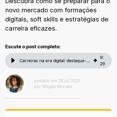
Descubra como se preparar para o
novo mercado com formações
digitais, soft skills e estratégias de
carreira eficazes.
Escute o post completo:
9
:
Carreiras na era digital: destaque-se no mercado do futuro
29
postado em 28 jul 2025
por Magda Moraes