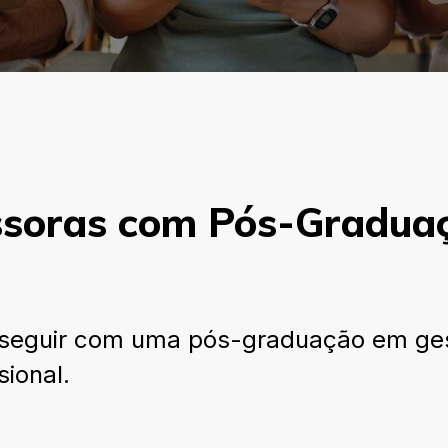
ssoras com Pós-Gradua
e seguir com uma pós-graduação em ge
sional.