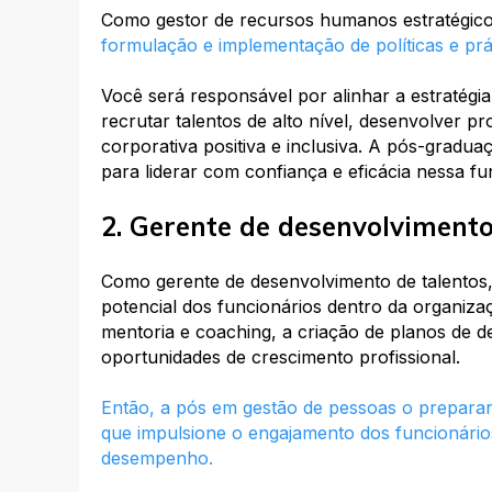
Como gestor de recursos humanos estratégic
formulação e implementação de políticas e pr
Você será responsável por alinhar a estratégi
recrutar talentos de alto nível, desenvolver 
corporativa positiva e inclusiva. A pós-gradua
para liderar com confiança e eficácia nessa fu
2. Gerente de desenvolvimento
Como gerente de desenvolvimento de talentos, 
potencial dos funcionários dentro da organiza
mentoria e coaching, a criação de planos de d
oportunidades de crescimento profissional.
Então, a pós em gestão de pessoas o preparará
que impulsione o engajamento dos funcionário
desempenho.