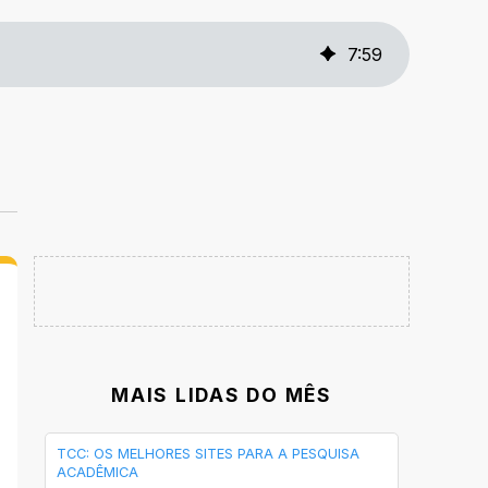
7
:
59
MAIS LIDAS DO MÊS
TCC: OS MELHORES SITES PARA A PESQUISA
ACADÊMICA