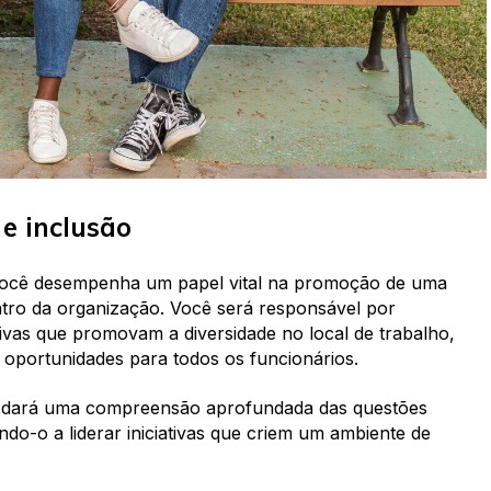
 e inclusão
, você desempenha um papel vital na promoção de uma
entro da organização. Você será responsável por
ivas que promovam a diversidade no local de trabalho,
 oportunidades para todos os funcionários.
e dará uma compreensão aprofundada das questões
ndo-o a liderar iniciativas que criem um ambiente de