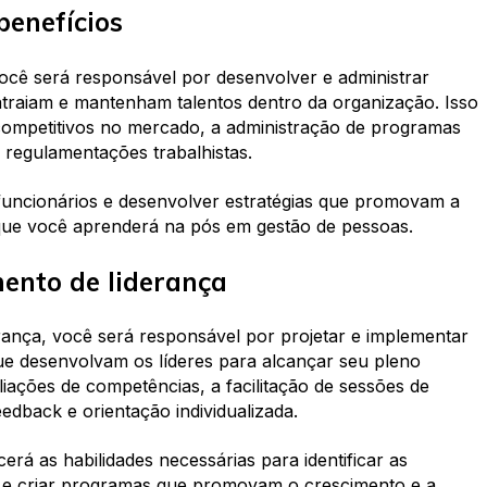
benefícios
ocê será responsável por desenvolver e administrar
traiam e mantenham talentos dentro da organização. Isso
s competitivos no mercado, a administração de programas
 regulamentações trabalhistas.
funcionários e desenvolver estratégias que promovam a
 que você aprenderá na pós em gestão de pessoas.
mento de liderança
rança, você será responsável por projetar e implementar
e desenvolvam os líderes para alcançar seu pleno
aliações de competências, a facilitação de sessões de
edback e orientação individualizada.
á as habilidades necessárias para identificar as
a e criar programas que promovam o crescimento e a