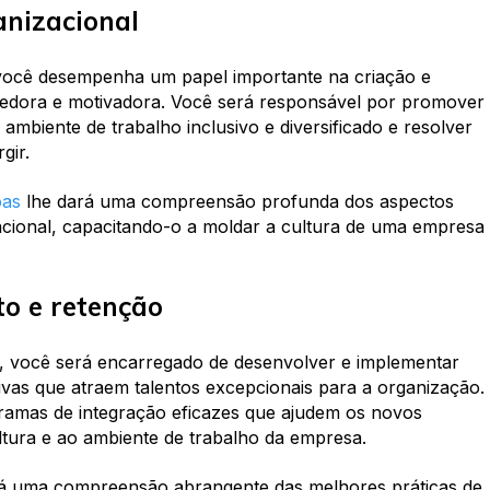
anizacional
 você desempenha um papel importante na criação e
edora e motivadora. Você será responsável por promover
ambiente de trabalho inclusivo e diversificado e resolver
rgir.
oas
lhe dará uma compreensão profunda dos aspectos
zacional, capacitando-o a moldar a cultura de uma empresa
to e retenção
, você será encarregado de desenvolver e implementar
tivas que atraem talentos excepcionais para a organização.
ramas de integração eficazes que ajudem os novos
ltura e ao ambiente de trabalho da empresa.
ará uma compreensão abrangente das melhores práticas de