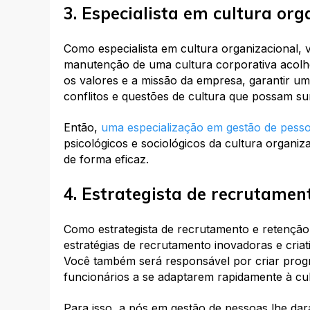
3. Especialista em cultura org
Como especialista em cultura organizacional,
manutenção de uma cultura corporativa acolh
os valores e a missão da empresa, garantir um 
conflitos e questões de cultura que possam su
Então,
uma especialização em gestão de pess
psicológicos e sociológicos da cultura organi
de forma eficaz.
4. Estrategista de recrutamen
Como estrategista de recrutamento e retenção
estratégias de recrutamento inovadoras e cria
Você também será responsável por criar prog
funcionários a se adaptarem rapidamente à cu
Para isso, a pós em gestão de pessoas lhe d