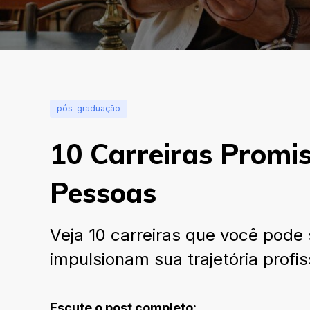
pós-graduação
10 Carreiras Promi
Pessoas
Veja 10 carreiras que você pod
impulsionam sua trajetória profis
Escute o post completo: