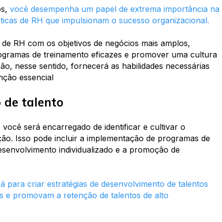
os,
você desempenha um papel de extrema importância na
áticas de RH que impulsionam o sucesso organizacional.
a de RH com os objetivos de negócios mais amplos,
programas de treinamento eficazes e promover uma cultura
ção, nesse sentido, fornecerá as habilidades necessárias
nção essencial
 de talento
você será encarregado de identificar e cultivar o
ção. Isso pode incluir a implementação de programas de
esenvolvimento individualizado e a promoção de
 para criar estratégias de desenvolvimento de talentos
s e promovam a retenção de talentos de alto