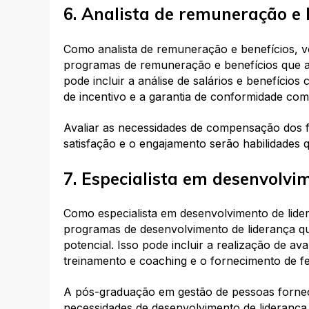
6. Analista de remuneração e 
Como analista de remuneração e benefícios, v
programas de remuneração e benefícios que a
pode incluir a análise de salários e benefício
de incentivo e a garantia de conformidade com
Avaliar as necessidades de compensação dos 
satisfação e o engajamento serão habilidades
7. Especialista em desenvolvi
Como especialista em desenvolvimento de lide
programas de desenvolvimento de liderança qu
potencial. Isso pode incluir a realização de av
treinamento e coaching e o fornecimento de fe
A pós-graduação em gestão de pessoas fornecer
necessidades de desenvolvimento de lideranç