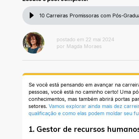
10 Carreiras Promissoras com Pós-Gradu
postado em 22 mai 2024
por Magda Moraes
Se você está pensando em avançar na carreira
pessoas, você está no caminho certo! Uma pó
conhecimentos, mas também abrirá portas pa
setores.
Vamos explorar ainda mais dez carre
qualificação e como elas podem moldar seu fut
1. Gestor de recursos humanos