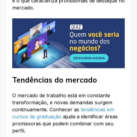
é o que caracteriza profissionais de destaque no
mercado.​
Tendências do mercado
O mercado de trabalho está em constante
transformação, e novas demandas surgem
continuamente. Conhecer as
tendências em
cursos de graduação
ajuda a identificar áreas
promissoras que podem combinar com seu
perfil.​