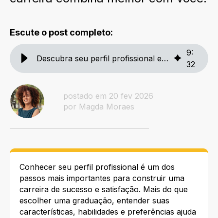
Escute o post completo:
9
:
Descubra seu perfil profissional e escolha a carreira ideal
32
postado em 20 fev 2026
por Magda Moraes
Conhecer seu perfil profissional é um dos
passos mais importantes para construir uma
carreira de sucesso e satisfação. Mais do que
escolher uma graduação, entender suas
características, habilidades e preferências ajuda