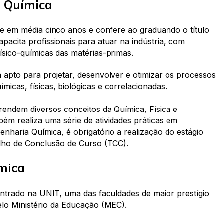
a Química
e em média cinco anos e confere ao graduando o título
pacita profissionais para atuar na indústria, com
ísico-químicas das matérias-primas.
á apto para projetar, desenvolver e otimizar os processos
micas, físicas, biológicas e correlacionadas.
rendem diversos conceitos da Química, Física e
ém realiza uma série de atividades práticas em
enharia Química, é obrigatório a realização do estágio
lho de Conclusão de Curso (TCC).
mica
trado na UNIT, uma das faculdades de maior prestígio
lo Ministério da Educação (MEC).