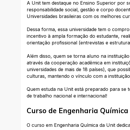
A Unit tem destaque no Ensino Superior por su
responsabilidade social, gestão e corpo docent
Universidades brasileiras com os melhores cu
Dessa forma, essa universidade tem o compro
incentivo à ampla formação do estudante, real
orientação profissional (entrevistas e estrutur
Além disso, quem se torna aluno na instituiçã
através da cooperação acadêmica em instituiç
universidades de mais de 18 países), que possib
culturas, mantendo o vínculo com a instituição
Quem estuda na Unit está preparado para se t
de trabalho nacional e internacional!
Curso de Engenharia Química 
O curso em Engenharia Química da Unit dedica