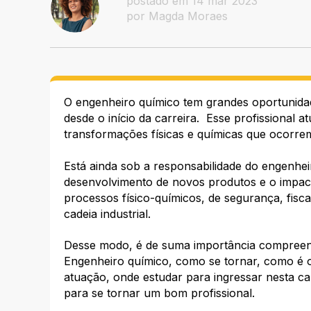
postado em 14 mar 2023
por Magda Moraes
O engenheiro químico tem grandes oportunidad
desde o início da carreira. Esse profissional
transformações físicas e químicas que ocorrem
Está ainda sob a responsabilidade do engenhe
desenvolvimento de novos produtos e o impact
processos físico-químicos, de segurança, fis
cadeia industrial.
Desse modo, é de suma importância compreend
Engenheiro químico, como se tornar, como é o 
atuação, onde estudar para ingressar nesta ca
para se tornar um bom profissional.