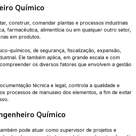
eiro Químico
ar, construir, comandar plantas e processos industriais
ica, farmacêutica, alimentícia ou em qualquer outro setor,
rias em produtos.
ico-químicos, de segurança, fiscalização, expansão,
ustrial. Ele também aplica, em grande escala e com
de compreender os diversos fatores que envolvem a gestão
ocumentação técnica e legal, controla a qualidade e
 os processos de manuseio dos elementos, a fim de evitar
sso.
ngenheiro Químico
 também pode atuar como supervisor de projetos e