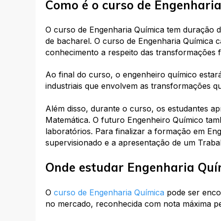
Como é o curso de Engenhari
O curso de Engenharia Química tem duração d
de bacharel. O curso de Engenharia Química ca
conhecimento a respeito das transformações f
Ao final do curso, o engenheiro químico estar
industriais que envolvem as transformações quí
Além disso, durante o curso, os estudantes ap
Matemática. O futuro Engenheiro Químico tamb
laboratórios. Para finalizar a formação em Eng
supervisionado e a apresentação de um Traba
Onde estudar Engenharia Quí
O
curso de Engenharia Química
pode ser encon
no mercado, reconhecida com nota máxima pe