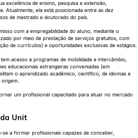
a excelência de ensino, pesquisa e extensão,
e. Atualmente, ela está posicionada entre as dez
rsos de mestrado e doutorado do país.
misso com a empregabilidade do aluno, mediante o
izado por meio de prestação de serviços gratuitos, com
ação de currículos) e oportunidades exclusivas de estágios.
o tem acesso a programas de mobilidade e intercâmbio,
ões educacionais estrangeiras conveniadas (em
ilitam o aprendizado acadêmico, científico, de idiomas e
 origem.
ornar um profissional capacitado para atuar no mercado
da Unit
-se a formar profissionais capazes de conceber,