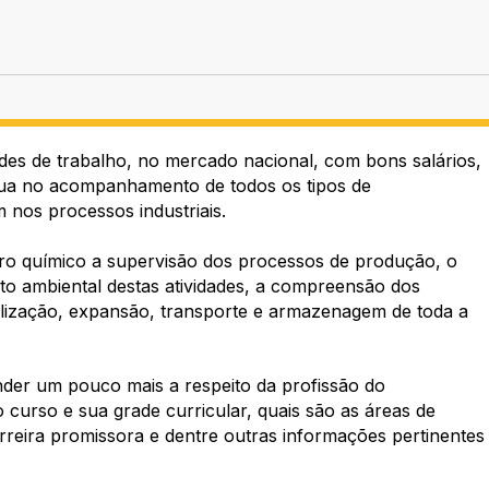
es de trabalho, no mercado nacional, com bons salários,
 atua no acompanhamento de todos os tipos de
 nos processos industriais.
iro químico a supervisão dos processos de produção, o
o ambiental destas atividades, a compreensão dos
calização, expansão, transporte e armazenagem de toda a
er um pouco mais a respeito da profissão do
curso e sua grade curricular, quais são as áreas de
rreira promissora e dentre outras informações pertinentes