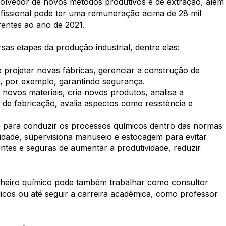
olvedor de novos métodos produtivos e de extração, além
fissional pode ter uma remuneração acima de 28 mil
rentes ao ano de 2021.
as etapas da produção industrial, dentre elas:
 projetar novas fábricas, gerenciar a construção de
s, por exemplo, garantindo segurança.
ovos materiais, cria novos produtos, analisa a
 de fabricação, avalia aspectos como resistência e
o para conduzir os processos químicos dentro das normas
lidade, supervisiona manuseio e estocagem para evitar
ntes e seguras de aumentar a produtividade, reduzir
enheiro químico pode também trabalhar como consultor
cos ou até seguir a carreira acadêmica, como professor