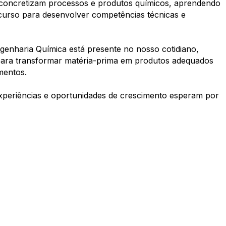
ue concretizam processos e produtos químicos, aprendendo
 curso para desenvolver competências técnicas e
enharia Química está presente no nosso cotidiano,
para transformar matéria-prima em produtos adequados
mentos.
experiências e oportunidades de crescimento esperam por