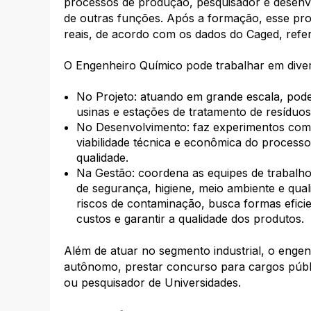
processos de produção, pesquisador e desenv
de outras funções. Após a formação, esse pro
reais, de acordo com os dados do Caged, refe
O Engenheiro Químico pode trabalhar em divers
No Projeto: atuando em grande escala, pode
usinas e estações de tratamento de resíduo
No Desenvolvimento: faz experimentos com n
viabilidade técnica e econômica do processo
qualidade.
Na Gestão: coordena as equipes de trabalh
de segurança, higiene, meio ambiente e qua
riscos de contaminação, busca formas eficie
custos e garantir a qualidade dos produtos.
Além de atuar no segmento industrial, o eng
autônomo, prestar concurso para cargos públi
ou pesquisador de Universidades.