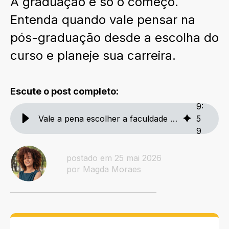
A graduação é só o começo.
Entenda quando vale pensar na
pós-graduação desde a escolha do
curso e planeje sua carreira.
Escute o post completo:
9
:
Vale a pena escolher a faculdade pensando na pós-graduação?
5
9
postado em 25 mai 2026
por Magda Moraes