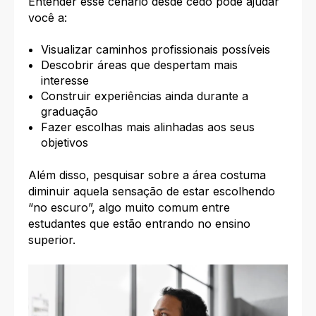
Entender esse cenário desde cedo pode ajudar
você a:
Visualizar caminhos profissionais possíveis
Descobrir áreas que despertam mais
interesse
Construir experiências ainda durante a
graduação
Fazer escolhas mais alinhadas aos seus
objetivos
Além disso, pesquisar sobre a área costuma
diminuir aquela sensação de estar escolhendo
“no escuro”, algo muito comum entre
estudantes que estão entrando no ensino
superior.