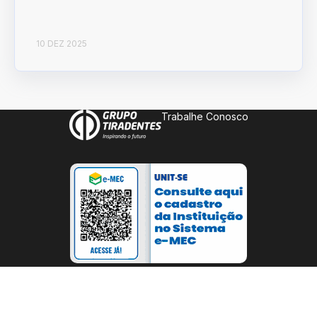
10 DEZ 2025
Trabalhe Conosco