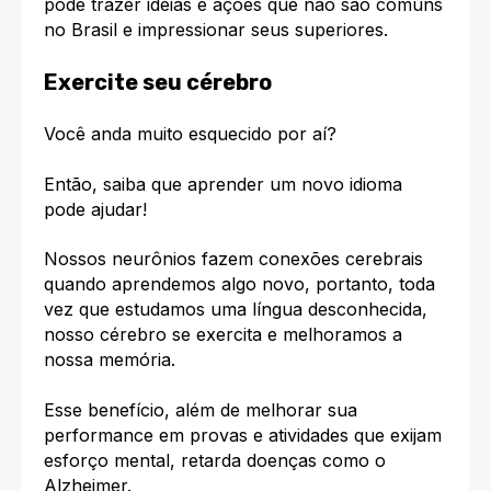
pode trazer ideias e ações que não são comuns
no Brasil e impressionar seus superiores.
Exercite seu cérebro
Você anda muito esquecido por aí?
Então, saiba
que aprender um novo idioma
pode ajudar!
Nossos neurônios fazem conexões cerebrais
quando aprendemos algo novo, portanto, toda
vez que estudamos uma língua desconhecida,
nosso cérebro se exercita e melhoramos a
nossa memória.
Esse benefício, além de melhorar sua
performance em provas e atividades que exijam
esforço mental, retarda doenças como o
Alzheimer.