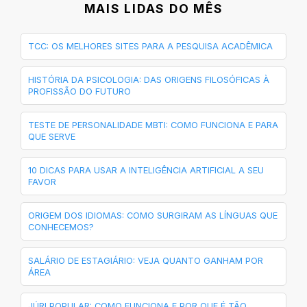
MAIS LIDAS DO MÊS
TCC: OS MELHORES SITES PARA A PESQUISA ACADÊMICA
HISTÓRIA DA PSICOLOGIA: DAS ORIGENS FILOSÓFICAS À
PROFISSÃO DO FUTURO
TESTE DE PERSONALIDADE MBTI: COMO FUNCIONA E PARA
QUE SERVE
10 DICAS PARA USAR A INTELIGÊNCIA ARTIFICIAL A SEU
FAVOR
ORIGEM DOS IDIOMAS: COMO SURGIRAM AS LÍNGUAS QUE
CONHECEMOS?
SALÁRIO DE ESTAGIÁRIO: VEJA QUANTO GANHAM POR
ÁREA
JÚRI POPULAR: COMO FUNCIONA E POR QUE É TÃO