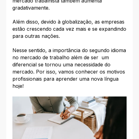
mercado trabalhista também aumenta
gradativamente.
Além disso, devido à globalização, as empresas
estão crescendo cada vez mais e se expandindo
para outras nações.
Nesse sentido, a importância do segundo idioma
no mercado de trabalho além de ser um
diferencial se tornou uma necessidade do
mercado. Por isso, vamos conhecer os motivos
profissionais para aprender uma nova língua
hoje!