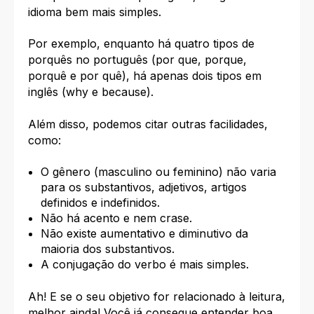
idioma bem mais simples.
Por exemplo, enquanto há quatro tipos de
porquês no português (por que, porque,
porquê e por quê), há apenas dois tipos em
inglês (why e because).
Além disso, podemos citar outras facilidades,
como:
O gênero (masculino ou feminino) não varia
para os substantivos, adjetivos, artigos
definidos e indefinidos.
Não há acento e nem crase.
Não existe aumentativo e diminutivo da
maioria dos substantivos.
A conjugação do verbo é mais simples.
Ah! E se o seu objetivo for relacionado à leitura,
melhor ainda! Você já consegue entender boa