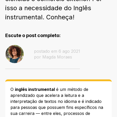
isso a necessidade do Inglês
instrumental. Conheça!
Escute o post completo:
postado em 6 ago 2021
por Magda Moraes
O
inglês instrumental
é um método de
aprendizado que acelera a leitura e a
interpretação de textos no idioma e é indicado
para pessoas que possuem fins específicos na
sua carreira — entre eles, processos de