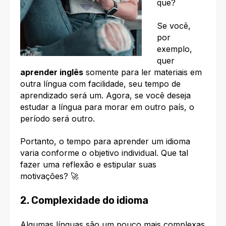
que?
Se você,
por
exemplo,
quer
aprender inglês
somente para ler materiais em
outra língua com facilidade, seu tempo de
aprendizado será um. Agora, se você deseja
estudar a língua para morar em outro país, o
período será outro.
Portanto, o tempo para aprender um idioma
varia conforme o objetivo individual. Que tal
fazer uma reflexão e estipular suas
motivações? 🚀
2. Complexidade do idioma
Algumas línguas são um pouco mais complexas