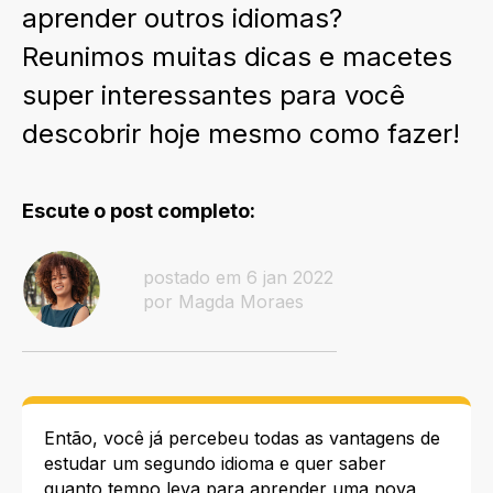
aprender outros idiomas?
Reunimos muitas dicas e macetes
super interessantes para você
descobrir hoje mesmo como fazer!
Escute o post completo:
postado em 6 jan 2022
por Magda Moraes
Então, você já percebeu todas as
vantagens
de
estudar um segundo idioma e quer saber
quanto tempo leva para aprender uma nova