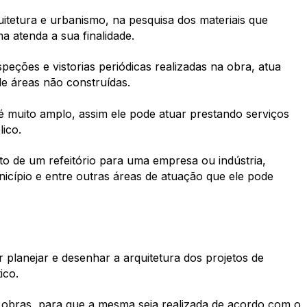
uitetura e urbanismo, na pesquisa dos materiais que
a atenda a sua finalidade.
eções e vistorias periódicas realizadas na obra, atua
de áreas não construídas.
é muito amplo, assim ele pode atuar prestando serviços
lico.
eto de um refeitório para uma empresa ou indústria,
cípio e entre outras áreas de atuação que ele pode
 planejar e desenhar a arquitetura dos projetos de
ico.
s obras, para que a mesma seja realizada de acordo com o