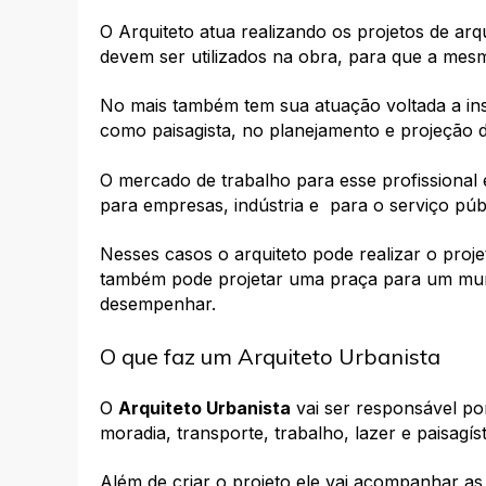
O Arquiteto atua realizando os projetos de arq
devem ser utilizados na obra, para que a mesm
No mais também tem sua atuação voltada a insp
como paisagista, no planejamento e projeção 
O mercado de trabalho para esse profissional 
para empresas, indústria e para o serviço púb
Nesses casos o arquiteto pode realizar o proj
também pode projetar uma praça para um muni
desempenhar.
O que faz um Arquiteto Urbanista
O
Arquiteto Urbanista
vai ser responsável por
moradia, transporte, trabalho, lazer e paisagíst
Além de criar o projeto ele vai acompanhar a