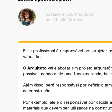
postado em 26 mar 2023
por Magda Moraes
Esse profissional é responsável por projetar 
vários fins.
O
Arquiteto
vai elaborar um projeto arquitetô
possível, dando a ele uma funcionalidade, bele
Além disso, será responsável por definir o ta
da construção.
Por exemplo: ele é o responsável por decidir a
materiais que devem ser utilizados na construç