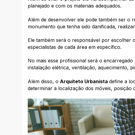
planejado e com os materiais adequados.
Além de desenvolver ele pode também ser o re
monumento que tenha sido danificada, realiza
Ele também será o responsável por escolher 
especialistas de cada área em específico.
No mais esse profissional será o encarregado 
instalação elétrica, ventilação, aquecimento, 
Além disso, o
Arquiteto Urbanista
define a l
determinar a localização dos móveis, posição d