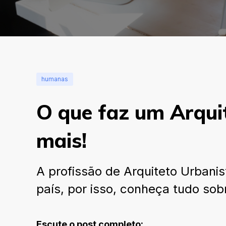
humanas
O que faz um Arqui
mais!
A profissão de Arquiteto Urbanis
país, por isso, conheça tudo sob
Escute o post completo: