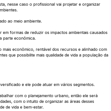
, nesse caso o profissional vai projetar e organizar
ambientes.
hado ao meio ambiente.
r em formas de reduzir os impactos ambientais causados
a parte econômica.
o mais econômico, rentável dos recursos e alinhado com
tes que possibilite mais qualidade de vida a população da
versificado e ele pode atuar em vários segmentos.
trabalhar com o planejamento urbano, então ele será
idades, com o intuito de organizar as áreas desses
de de vida e bem-estar.