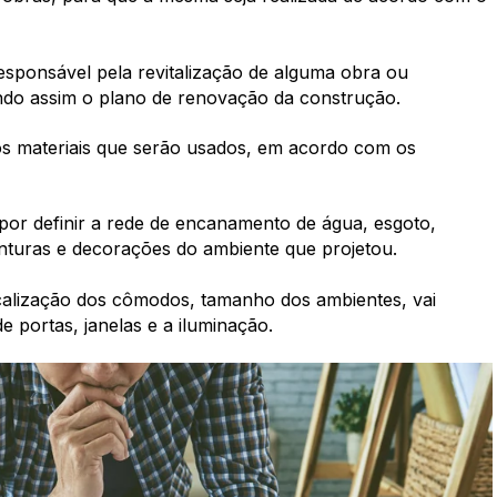
sponsável pela revitalização de alguma obra ou
ndo assim o plano de renovação da construção.
os materiais que serão usados, em acordo com os
por definir a rede de encanamento de água, esgoto,
pinturas e decorações do ambiente que projetou.
ocalização dos cômodos, tamanho dos ambientes, vai
e portas, janelas e a iluminação.