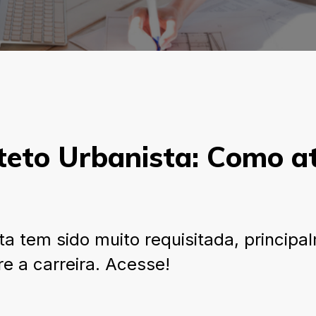
teto Urbanista: Como at
ta tem sido muito requisitada, princip
re a carreira. Acesse!