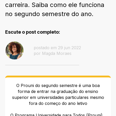
carreira. Saiba como ele funciona
no segundo semestre do ano.
Escute o post completo:
postado em 29 jun 2022
por Magda Moraes
O Prouni do segundo semestre é uma boa
forma de entrar na graduação do ensino
superior em universidades particulares mesmo
fora do começo do ano letivo
O Programa Universidade para Todos (Prouni)