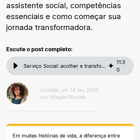
assistente social, competências
essenciais e como começar sua
jornada transformadora.
Escute o post completo:
11
:
3
Serviço Social: acolher e transformar vidas
0
postado em 14 fev 2026
por Magda Moraes
Em muitas histórias de vida, a diferença entre