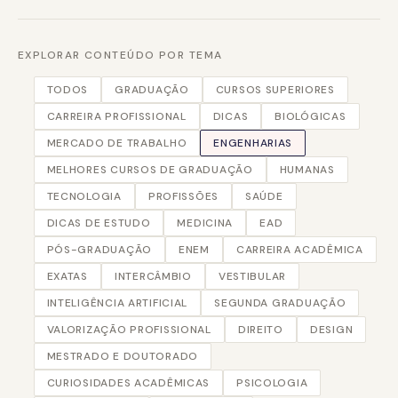
EXPLORAR CONTEÚDO POR TEMA
TODOS
GRADUAÇÃO
CURSOS SUPERIORES
CARREIRA PROFISSIONAL
DICAS
BIOLÓGICAS
MERCADO DE TRABALHO
ENGENHARIAS
MELHORES CURSOS DE GRADUAÇÃO
HUMANAS
TECNOLOGIA
PROFISSÕES
SAÚDE
DICAS DE ESTUDO
MEDICINA
EAD
PÓS-GRADUAÇÃO
ENEM
CARREIRA ACADÊMICA
EXATAS
INTERCÂMBIO
VESTIBULAR
INTELIGÊNCIA ARTIFICIAL
SEGUNDA GRADUAÇÃO
VALORIZAÇÃO PROFISSIONAL
DIREITO
DESIGN
MESTRADO E DOUTORADO
CURIOSIDADES ACADÊMICAS
PSICOLOGIA