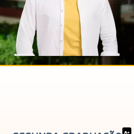
Magister
A+