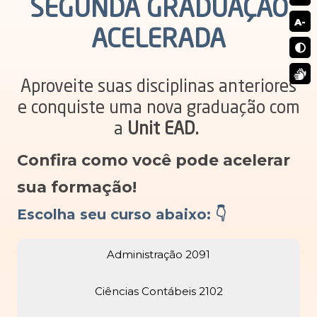
SEGUNDA GRADUAÇÃO
A-
ACELERADA
Aproveite suas disciplinas anteriores
e conquiste uma nova graduação com
a
Unit EAD.
Confira como você pode acelerar
sua formação!
Escolha seu curso abaixo: 👇
Administração 2091
Ciências Contábeis 2102