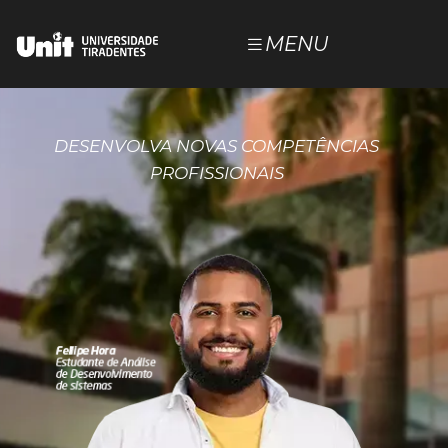
MENU
POLOS
NOSSOS CURSOS
DESENVOLVA NOVAS COMPETÊNCIAS
PROFISSIONAIS
ESTUDE NA UNIT
DOCUMENTOS
JÁ SOU ALUNO