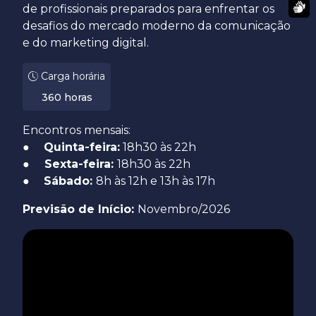
de profissionais preparados para enfrentar os
desafios do mercado moderno da comunicação
e do marketing digital.
Carga horária
360 horas
Encontros mensais:
●
Quinta-feira:
18h30 às 22h
●
Sexta-feira:
18h30 às 22h
●
Sábado:
8h às 12h e 13h às 17h
Previsão de Início:
Novembro/2026