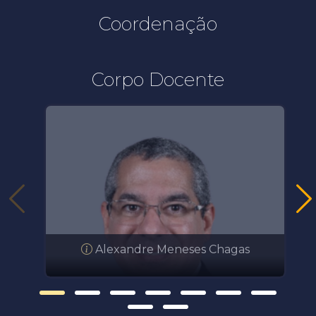
Coordenação
Corpo Docente
Alexandre Meneses Chagas