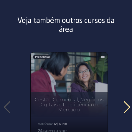
Veja também outros cursos da
área
Presencial
Gestão Comercial, Negócios
Digitais e Inteligência de
Mercado
Matrícula:
R$ 69,90
24
PARCELAS DE: