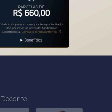
PARCELAS DE
R$ 660,00
*Matrícula promocional por tempo limitado.
Não aplicável às áreas de: Medicina e
Odontologia.
Consulte o regulamento.
Benefícios
 Docente