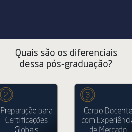
Quais são os diferenciais
dessa pós-graduação?
Preparação para
Corpo Docent
Certificações
com Experiênci
Globais
de Mercado