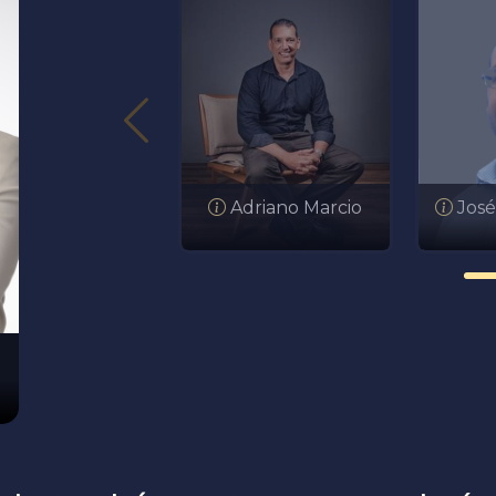
Adriano Marcio
José