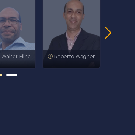
 Walter Filho
Roberto Wagner
Sérgio 