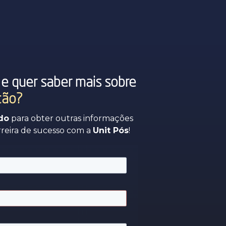
e quer saber mais sobre
ção?
do
para obter outras informações
rreira de sucesso com a
Unit Pós
!