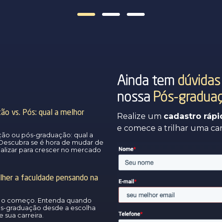
Ainda tem
dúvidas
nossa
Pós-gradua
o vs. Pós: qual a melhor
Realize um
cadastro rápi
e comece a trilhar uma ca
ão ou pós-graduação: qual a
Descubra se é hora de mudar de
ializar para crescer no mercado
lher a faculdade pensando na
ó o começo. Entenda quando
ós-graduação desde a escolha
 sua carreira.