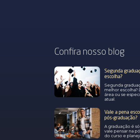
Confira nosso
blog
Segunda graduaçã
escolha?
Segunda graduaç
melhor escolha? 
área ou se espec
atual.
Vale a pena esco
pós-graduação?
A graduação é s
vale pensar na p
do curso e planeje