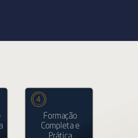
e
Formação
a
Completa e
Prática