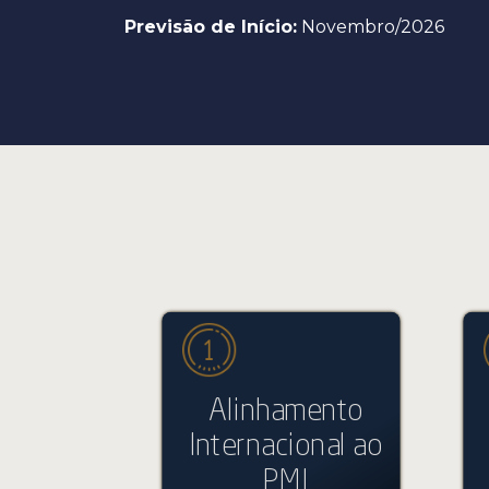
Previsão de Início:
Novembro/2026
Alinhamento
Internacional ao
PMI