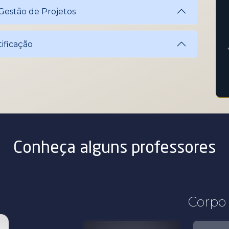
 Gestão de Projetos
tificação
Conheça alguns professores
Corpo