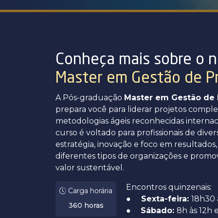
Conheça mais sobre o n
Master em Gestão de P
A Pós-graduação
Master em Gestão de 
prepara você para liderar projetos compl
metodologias ágeis reconhecidas interna
curso é voltado para profissionais de dive
estratégia, inovação e foco em resultados
diferentes tipos de organizações e promov
valor sustentável.
Encontros quinzenais:
Carga horária
●
Sexta-feira:
18h30 
360 horas
●
Sábado:
8h às 12h e