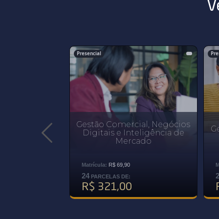
V
Presencial
Pre
Gestão Comercial, Negócios
Ge
Digitais e Inteligência de
Mercado
Matrícula:
R$ 69,90
M
24
PARCELAS DE:
R$ 321,00