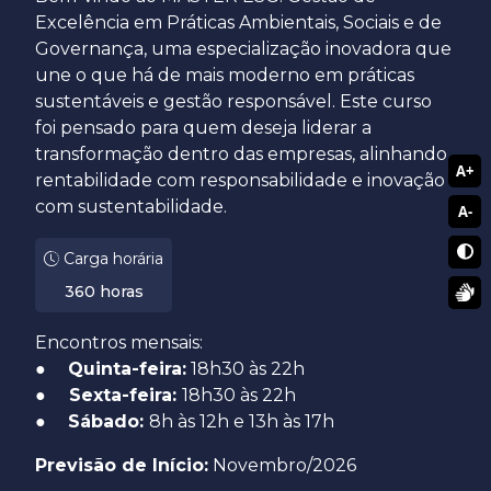
Excelência em Práticas Ambientais, Sociais e de
Governança, uma especialização inovadora que
une o que há de mais moderno em práticas
sustentáveis e gestão responsável. Este curso
foi pensado para quem deseja liderar a
transformação dentro das empresas, alinhando
A+
rentabilidade com responsabilidade e inovação
com sustentabilidade.
A-
Carga horária
360 horas
Encontros mensais:
●
Quinta-feira:
18h30 às 22h
●
Sexta-feira:
18h30 às 22h
●
Sábado:
8h às 12h e 13h às 17h
Previsão de Início:
Novembro/2026