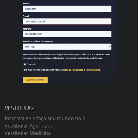
VESTIBULAR
Inscreva-se e faça seu mundo hoje!
Vestibular Agendado
Vestibular Medicina