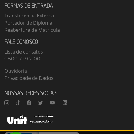
FORMAS DE ENTRADA
Transferência Externa
Portador de Diploma
Reabertura de Matrícula
FALE CONOSCO
Lista de contatos
0800 729 2100
Ouvidoria
Privacidade de Dados
NOSSAS REDES SOCIAIS
Instagram
TikTok
Facebook
Twitter
Youtube
Linkedin