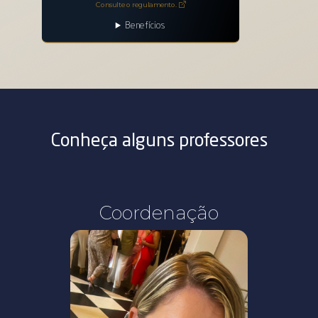
Consulte o regulamento.
Benefícios
Conheça alguns professores
Coordenação