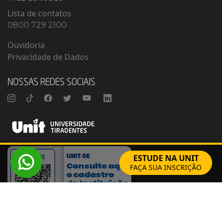
Lista de contatos
0800 729 2100
Ouvidoria
Privacidade de Dados
NOSSAS REDES SOCIAIS
Instagram
TikTok
Facebook
Twitter
Youtube
Linkedin
ESTUDE NA UNIT
FAÇA SUA INSCRIÇÃO