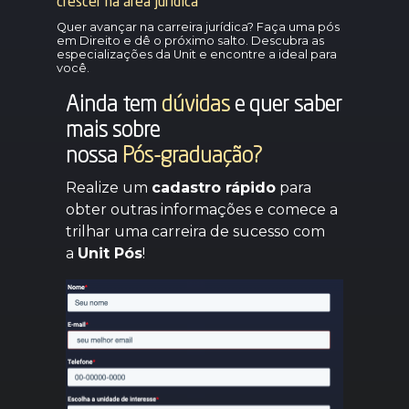
crescer na área jurídica
Quer avançar na carreira jurídica? Faça uma pós
em Direito e dê o próximo salto. Descubra as
especializações da Unit e encontre a ideal para
você.
Ainda tem
dúvidas
e quer saber
mais sobre
nossa
Pós-graduação?
Realize um
cadastro rápido
para
obter outras informações e comece a
trilhar uma carreira de sucesso com
a
Unit Pós
!