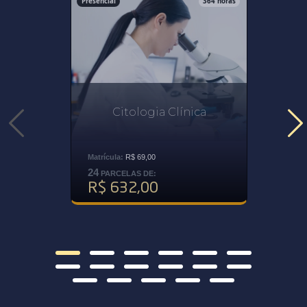
Presencial
364 horas
Citologia Clínica
Matrícula:
R$ 69,00
24
PARCELAS DE:
R$ 632,00