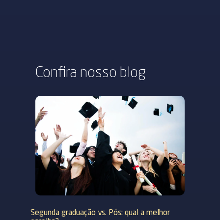
Confira nosso
blog
Segunda graduação vs. Pós: qual a melhor