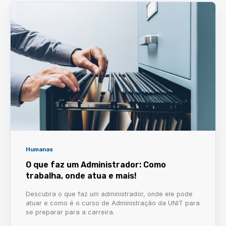
Humanas
O que faz um Administrador: Como
trabalha, onde atua e mais!
Descubra o que faz um administrador, onde ele pode
atuar e como é o curso de Administração da UNIT para
se preparar para a carreira.