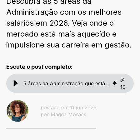
Descubra as 5 áreas da
Administração com os melhores
salários em 2026. Veja onde o
mercado está mais aquecido e
impulsione sua carreira em gestão.
Escute o post completo:
5
:
5 áreas da Administração que estão pagando bem em 2026
10
postado em 11 jun 2026
por Magda Moraes