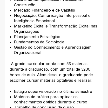
Construção
Mercado Financeiro e de Capitais
Negociação, Comunicação Interpessoal e
Inteligência Emocional
Marketing Digital e Transformação Digital nas
Organizações
Planejamento Estratégico
Fundamentos da Sociologia
Gestão do Conhecimento e Aprendizagem
Organizacional
A grade curricular conta com 53 matérias
durante a graduação, com um total de 3200
horas de aula. Além disso, o graduando pode
escolher cursar matérias optativas e realizar:
Estágio supervisionado no último semestre
Matérias de prática para aplicar os
conhecimentos obtidos durante o curso
Trabalho de conclusão de curso