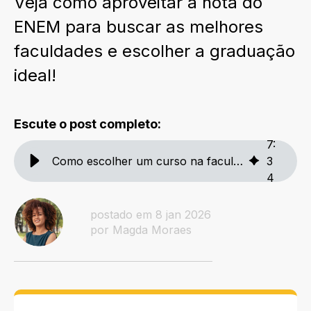
Veja como aproveitar a nota do
ENEM para buscar as melhores
faculdades e escolher a graduação
ideal!
Escute o post completo:
7
:
Como escolher um curso na faculdade usando a nota do ENEM
3
4
postado em 8 jan 2026
por Magda Moraes