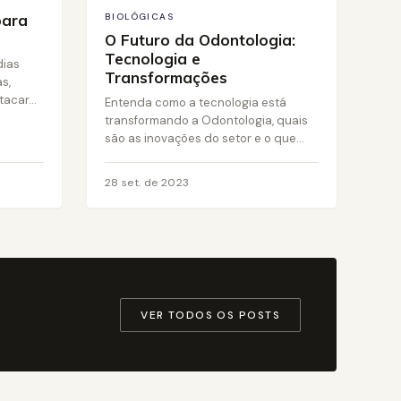
para
BIOLÓGICAS
O Futuro da Odontologia:
Tecnologia e
dias
Transformações
s,
acar...
Entenda como a tecnologia está
transformando a Odontologia, quais
são as inovações do setor e o que...
28 set. de 2023
VER TODOS OS POSTS