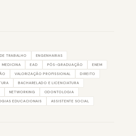
DE TRABALHO
ENGENHARIAS
MEDICINA
EAD
PÓS-GRADUAÇÃO
ENEM
ÇÃO
VALORIZAÇÃO PROFISSIONAL
DIREITO
TURA
BACHARELADO E LICENCIATURA
NETWORKING
ODONTOLOGIA
GIAS EDUCACIONAIS
ASSISTENTE SOCIAL