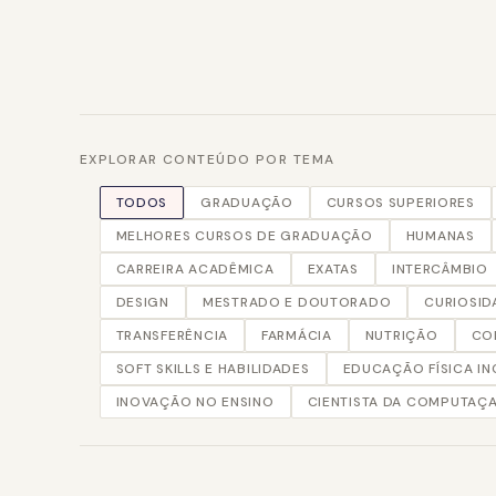
EXPLORAR CONTEÚDO POR TEMA
TODOS
GRADUAÇÃO
CURSOS SUPERIORES
MELHORES CURSOS DE GRADUAÇÃO
HUMANAS
CARREIRA ACADÊMICA
EXATAS
INTERCÂMBIO
DESIGN
MESTRADO E DOUTORADO
CURIOSID
TRANSFERÊNCIA
FARMÁCIA
NUTRIÇÃO
CO
SOFT SKILLS E HABILIDADES
EDUCAÇÃO FÍSICA IN
INOVAÇÃO NO ENSINO
CIENTISTA DA COMPUTAÇ