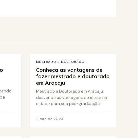
18 out. de 2023
MESTRADO E DOUTORADO
do
Conheça as vantagens de
fazer mestrado e doutorado
em Aracaju
rcendo
Mestrado e Doutorado em Aracaju:
 da
desvende as vantagens de morar na
cidade para sua pós-graduação....
11 out. de 2023