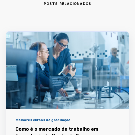
POSTS RELACIONADOS
Melhores cursos de graduação
Como é o mercado de trabalho em