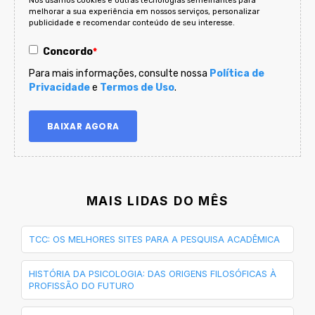
Nós usamos cookies e outras tecnologias semelhantes para
melhorar a sua experiência em nossos serviços, personalizar
publicidade e recomendar conteúdo de seu interesse.
Concordo
*
Para mais informações, consulte nossa
Política de
Privacidade
e
Termos de Uso
.
MAIS LIDAS DO MÊS
TCC: OS MELHORES SITES PARA A PESQUISA ACADÊMICA
HISTÓRIA DA PSICOLOGIA: DAS ORIGENS FILOSÓFICAS À
PROFISSÃO DO FUTURO