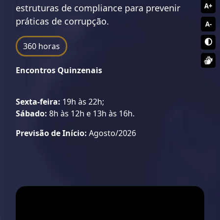
A+
estruturas de compliance para prevenir
práticas de corrupção.
A-
360 horas
Encontros Quinzenais
Sexta-feira:
19h às 22h;
Sábado:
8h às 12h e 13h às 16h.
Previsão de Início:
Agosto/2026