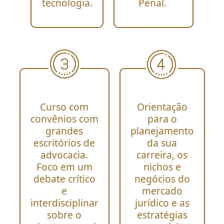
tecnologia.
Penal.
Curso com
Orientação
convênios com
para o
grandes
planejamento
escritórios de
da sua
advocacia.
carreira, os
Foco em um
nichos e
debate crítico
negócios do
e
mercado
interdisciplinar
jurídico e as
sobre o
estratégias