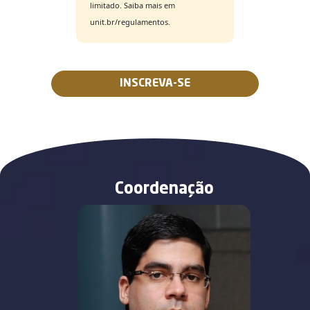
limitado. Saiba mais em
unit.br/regulamentos.
INSCREVA-SE
Coordenação