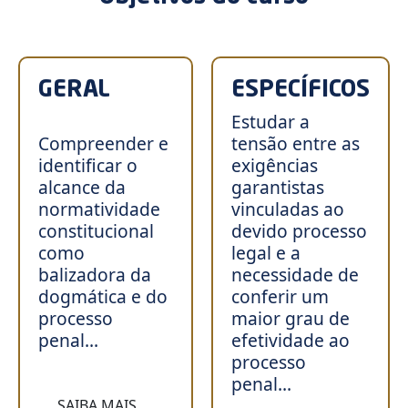
GERAL
ESPECÍFICOS
Estudar a
Compreender e
tensão entre as
identificar o
exigências
alcance da
garantistas
normatividade
vinculadas ao
constitucional
devido processo
como
legal e a
balizadora da
necessidade de
dogmática e do
conferir um
processo
maior grau de
penal...
efetividade ao
processo
penal...
SAIBA MAIS