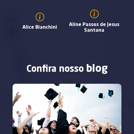
Aline Passos de Jesus
Aug
Alice Bianchini
Santana
blog
Confira nosso