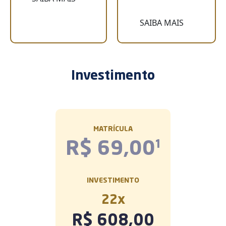
SAIBA MAIS
Investimento
MATRÍCULA
R$ 69,00
¹
INVESTIMENTO
22
x
R$ 608,00