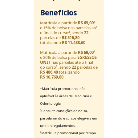
Benefícios
Matrícula a partir de
R$ 69,00
¹
e 15% de bolsa nas parcelas até
o final do curso², sendo
22
parcelas de
R$ 516,80
totalizando
R$ 11.438,60
Matrícula a partir de
R$ 69,00
¹
e 20% de bolsa para
EGRESSOS
UNIT
nas parcelas até o final
do curso², sendo
22
parcelas de
R$ 486,40
totalizando
R$ 10.769,80
*Matrícula promocional não
aplicável às áreas de: Medicina e
Odontologia
¹Consulte condições de bolsa,
parcelamento e cursos elegíveis em
unit.br/regulamentos.
²Matrícula promocional por tempo