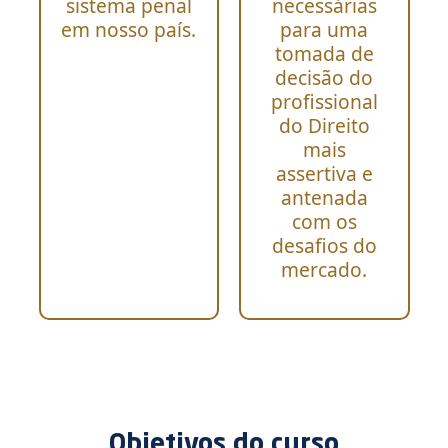
sistema penal
necessárias
em nosso país.
para uma
tomada de
decisão do
profissional
do Direito
mais
assertiva e
antenada
com os
desafios do
mercado.
Objetivos do curso