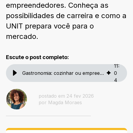
empreendedores. Conheça as
possibilidades de carreira e como a
UNIT prepara você para o
mercado.
Escute o post completo:
11
:
Gastronomia: cozinhar ou empreender? Descubra os caminhos da carreira
0
4
postado em 24 fev 2026
por Magda Moraes