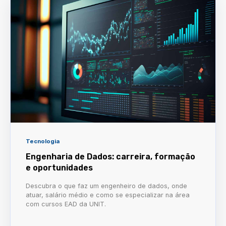
Tecnologia
Engenharia de Dados: carreira, formação
e oportunidades
Descubra o que faz um engenheiro de dados, onde
atuar, salário médio e como se especializar na área
com cursos EAD da UNIT.