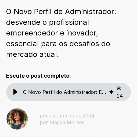
O Novo Perfil do Administrador:
desvende o profissional
empreendedor e inovador,
essencial para os desafios do
mercado atual.
Escute o post completo:
9
:
O Novo Perfil do Administrador: Empreendedor e Inovador
24
postado em 5 dez 2024
por Magda Moraes