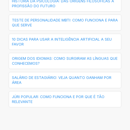
HISTÓRIA DA PSICOLOGIA: DAS ORIGENS FILOSÓFICAS À
PROFISSÃO DO FUTURO
TESTE DE PERSONALIDADE MBTI: COMO FUNCIONA E PARA
QUE SERVE
10 DICAS PARA USAR A INTELIGÊNCIA ARTIFICIAL A SEU
FAVOR
ORIGEM DOS IDIOMAS: COMO SURGIRAM AS LÍNGUAS QUE
CONHECEMOS?
SALÁRIO DE ESTAGIÁRIO: VEJA QUANTO GANHAM POR
ÁREA
JÚRI POPULAR: COMO FUNCIONA E POR QUE É TÃO
RELEVANTE