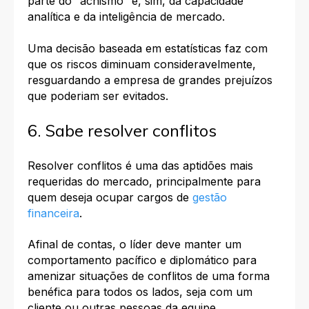
parte do “achismo” e, sim, da capacidade
analítica e da inteligência de mercado.
Uma decisão baseada em estatísticas faz com
que os riscos diminuam consideravelmente,
resguardando a empresa de grandes prejuízos
que poderiam ser evitados.
6. Sabe resolver conflitos
Resolver conflitos é uma das aptidões mais
requeridas do mercado, principalmente para
quem deseja ocupar cargos de
gestão
financeira
.
Afinal de contas, o líder deve manter um
comportamento pacífico e diplomático para
amenizar situações de conflitos de uma forma
benéfica para todos os lados, seja com um
cliente ou outras pessoas da equipe.