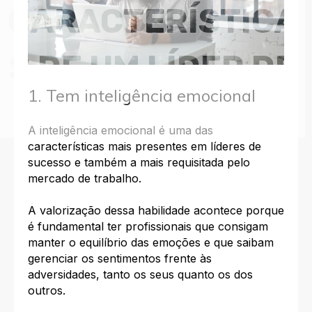
CARACTERÍSTICA
S DE UM LÍDER DE
1. Tem inteligência emocional
SUCESSO
A
inteligência emocional
é uma das
características mais presentes em
líderes de
sucesso
e também a mais requisitada pelo
mercado de trabalho.
A valorização dessa habilidade acontece porque
é fundamental ter profissionais que consigam
manter o equilíbrio das emoções e que saibam
gerenciar os sentimentos frente às
adversidades, tanto os seus quanto os dos
outros.